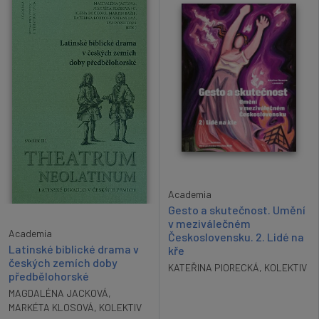
Academia
Gesto a skutečnost. Umění
v meziválečném
Academia
Československu. 2. Lidé na
Latinské biblické drama v
kře
českých zemích doby
KATEŘINA PIORECKÁ
,
KOLEKTIV
předbělohorské
MAGDALÉNA JACKOVÁ
,
MARKÉTA KLOSOVÁ
,
KOLEKTIV