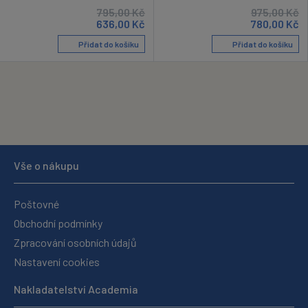
795,00
Kč
975,00
Kč
636,00
Kč
780,00
Kč
Přidat do košíku
Přidat do košíku
Vše o nákupu
Poštovné
Obchodní podmínky
Zpracování osobních údajů
Nastavení cookies
Nakladatelství Academia