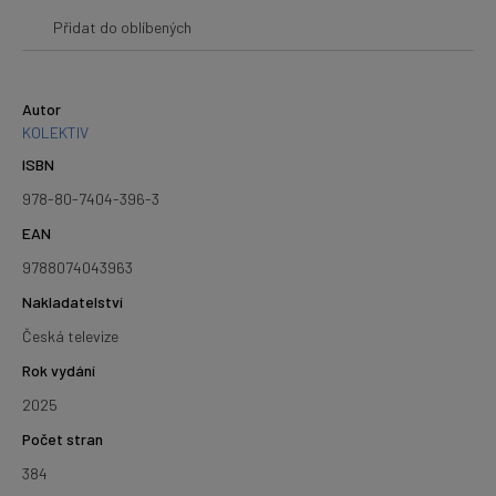
Přidat do oblíbených
Autor
KOLEKTIV
ISBN
978-80-7404-396-3
EAN
9788074043963
Nakladatelství
Česká televize
Rok vydání
2025
Počet stran
384