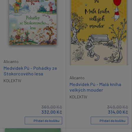
Alicanto
Medvídek Pú - Pohádky ze
Stokorcového lesa
Alicanto
KOLEKTIV
Medvídek Pú - Malá kniha
velkých mouder
KOLEKTIV
369,00
Kč
349,00
Kč
332,00
Kč
314,00
Kč
Přidat do košíku
Přidat do košíku