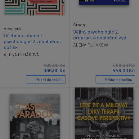
Grada
Academia
Dějiny psychologie 2.
Učebnice obecné
přeprac. a doplněné vyd.
psychologie, 2., doplněné,
ALENA PLHÁKOVÁ
dotisk
ALENA PLHÁKOVÁ
495,00
Kč
499,00
Kč
396,00
Kč
449,00
Kč
Přidat do košíku
Přidat do košíku