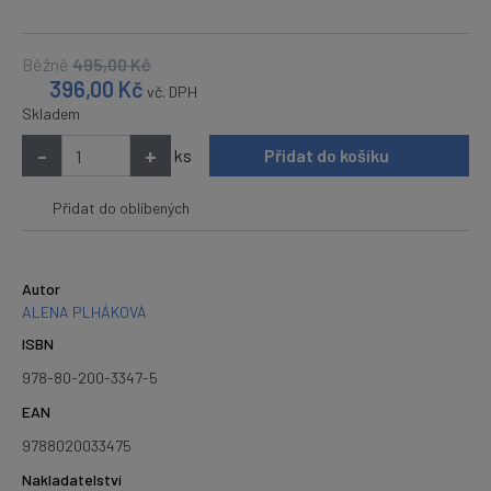
Běžně
495,00
Kč
396,00
Kč
vč. DPH
Skladem
-
+
ks
Přidat do košíku
Přidat do oblíbených
Autor
ALENA PLHÁKOVÁ
ISBN
978-80-200-3347-5
EAN
9788020033475
Nakladatelství