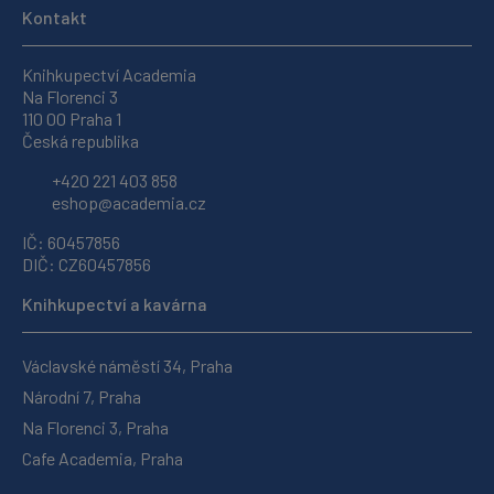
Kontakt
Knihkupectví Academia
Na Florenci 3
110 00 Praha 1
Česká republika
+420 221 403 858
eshop@academia.cz
IČ: 60457856
DIČ: CZ60457856
Knihkupectví a kavárna
Václavské náměstí 34, Praha
Národní 7, Praha
Na Florenci 3, Praha
Cafe Academia, Praha