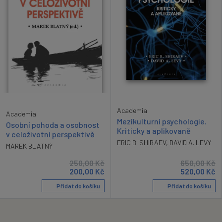
Academia
Academia
Mezikulturní psychologie.
Osobní pohoda a osobnost
Kriticky a aplikovaně
v celoživotní perspektivě
ERIC B. SHIRAEV
,
DAVID A. LEVY
MAREK BLATNÝ
250,00
Kč
650,00
Kč
200,00
Kč
520,00
Kč
Přidat do košíku
Přidat do košíku