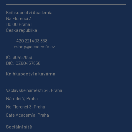
Knihkupectví Academia
Na Florenci 3
110 00 Praha 1
Česká republika
+420 221 403 858
eshop@academia.cz
IČ: 60457856
DIČ: CZ60457856
Knihkupectví a kavárna
Václavské náměstí 34, Praha
Národní 7, Praha
Na Florenci 3, Praha
Cafe Academia, Praha
Sociální sítě