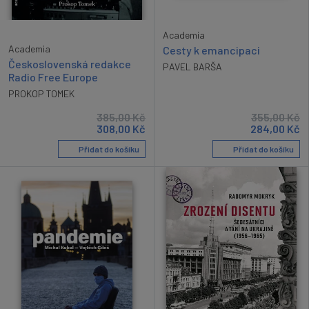
Academia
Academia
Cesty k emancipaci
Československá redakce
PAVEL BARŠA
Radio Free Europe
PROKOP TOMEK
385,00
Kč
355,00
Kč
308,00
Kč
284,00
Kč
Přidat do košíku
Přidat do košíku