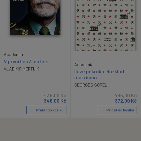
Academia
V první linii 3. dotisk
Academia
VLADIMÍR MERTLÍK
Iluze pokroku. Rozklad
marxismu
GEORGES SOREL
435,00
Kč
465,00
Kč
348,00
Kč
372,00
Kč
Přidat do košíku
Přidat do košíku