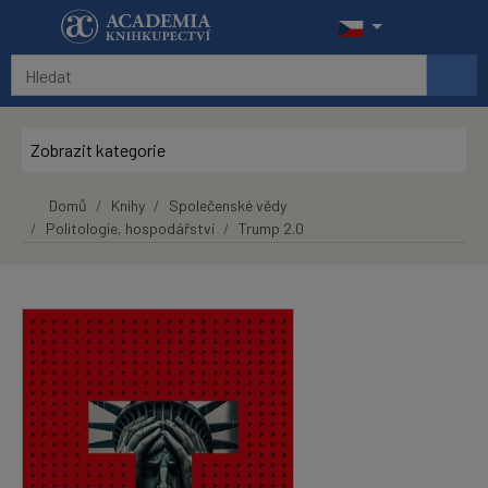
Přeskočit na hlavní obsah
Zobrazit kategorie
Domů
Knihy
Společenské vědy
Politologie, hospodářství
Trump 2.0