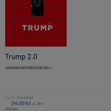
Trump 2.0
JOHANA HOVORKOVÁ (ED.)
Běžně
379,00
Kč
341,00
Kč
vč. DPH
Skladem