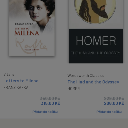
Vitalis
Wordsworth Classics
Letters to Milena
The Iliad and the Odyssey
FRANZ KAFKA
HOMER
350,00
Kč
229,00
Kč
315,00
Kč
206,00
Kč
Přidat do košíku
Přidat do košíku