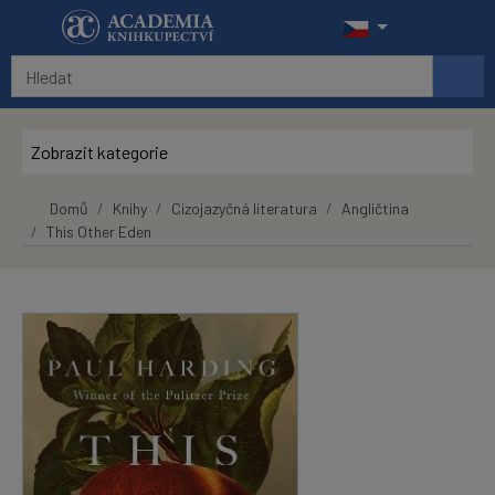
Přeskočit na hlavní obsah
Zobrazit kategorie
Domů
Knihy
Cizojazyčná literatura
Angličtina
This Other Eden