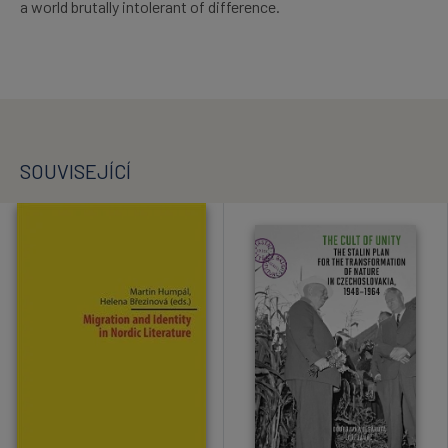
a world brutally intolerant of difference.
SOUVISEJÍCÍ