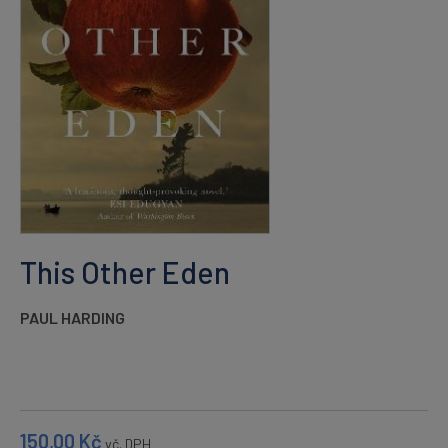
This Other Eden
PAUL HARDING
150,00
Kč
vč. DPH