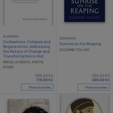
Academia
Scholastic
Civilisations: Collapse and
Sunrise on the Reaping
Regeneration. Addressing
SUZANNE COLLINS
the Nature of Change and
Transformation in Hist
MIROSLAV BÁRTA
,
MARTIN
KOVÁŘ
895,00
Kč
299,00
Kč
716,00
Kč
269,00
Kč
Přidat do košíku
Přidat do košíku