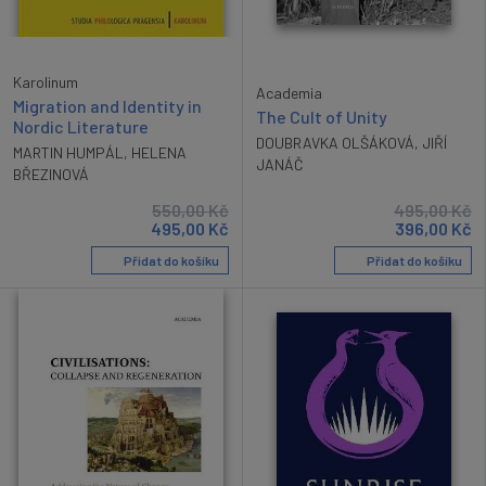
Karolinum
Academia
Migration and Identity in
The Cult of Unity
Nordic Literature
DOUBRAVKA OLŠÁKOVÁ
,
JIŘÍ
MARTIN HUMPÁL
,
HELENA
JANÁČ
BŘEZINOVÁ
550,00
Kč
495,00
Kč
495,00
Kč
396,00
Kč
Přidat do košíku
Přidat do košíku