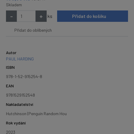
Skladem
-
+
ks
Přidat do košíku
Přidat do oblíbených
Autor
PAUL HARDING
ISBN
978-1-52-915254-8
EAN
9781529152548
Nakladatelství
Hutchinson (Penguin Random Hou
Rok vydání
2023