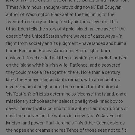
Times'A luminous, thought-provoking novel.' Esi Edugyan,
author of Washington BlackSet at the beginning of the
twentieth century and inspired by historical events, This
Other Eden tells the story of Apple Island: an enclave off the
coast of the United States where waves of castaways - in
flight from society and its judgment - have landed and built a
home.Benjamin Honey- American, Bantu, Igbo- born
enslaved- freed or fled at fifteen- aspiring orchardist, arrived
on the island with his Irish wife, Patience, and discovered
they could make a life together there. More than a century
later, the Honeys' descendants remain, with an eccentric,
diverse band of neighbours. Then comes the intrusion of
'civilization': officials determine to 'cleanse' the island, and a
missionary schoolteacher selects one light-skinned boy to
save. The rest will succumb to the authorities' institutions or
cast themselves on the waters in a new Noah's Ark.Full of
lyricism and power, Paul Harding's This Other Eden explores
the hopes and dreams and resilience of those seen not to fit