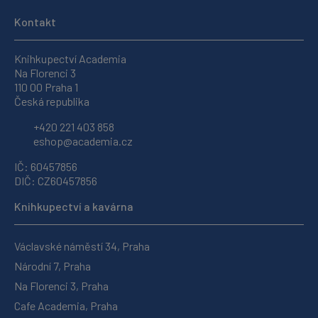
Kontakt
Knihkupectví Academia
Na Florenci 3
110 00 Praha 1
Česká republika
+420 221 403 858
eshop@academia.cz
IČ: 60457856
DIČ: CZ60457856
Knihkupectví a kavárna
Václavské náměstí 34, Praha
Národní 7, Praha
Na Florenci 3, Praha
Cafe Academia, Praha