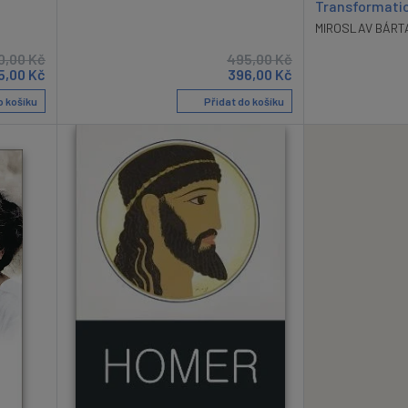
Transformatio
MIROSLAV BÁRT
0,00
Kč
495,00
Kč
5,00
Kč
396,00
Kč
o košíku
Přidat do košíku