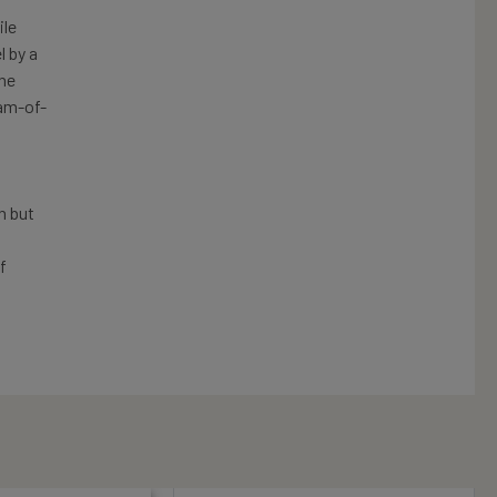
ile
l by a
the
eam-of-
h but
f