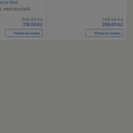
n in Hist
A
,
MARTIN KOVÁŘ
895,00
Kč
299,00
Kč
716,00
Kč
269,00
Kč
Přidat do košíku
Přidat do košíku