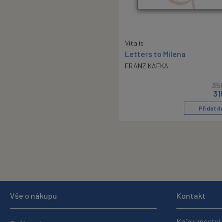
Vitalis
Letters to Milena
FRANZ KAFKA
35
31
Přidat d
Vše o nákupu
Kontakt
Knihkupectví