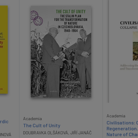
Academia
Academia
rdic
Civilisations:
The Cult of Unity
Regeneration.
DOUBRAVKA OLŠÁKOVÁ
,
JIŘÍ JANÁČ
Nature of Ch
INOVÁ