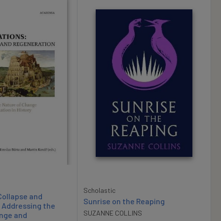
Scholastic
 Collapse and
Sunrise on the Reaping
 Addressing the
SUZANNE COLLINS
ange and