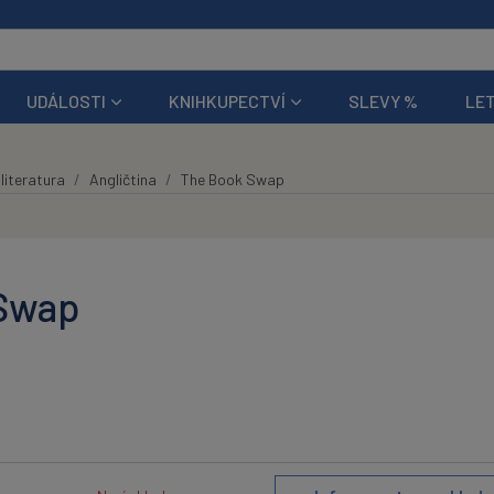
UDÁLOSTI
KNIHKUPECTVÍ
SLEVY %
LET
literatura
Angličtina
The Book Swap
Swap