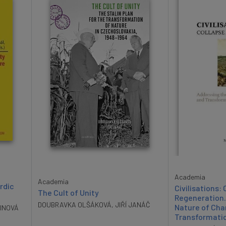
Academia
Academia
rdic
Civilisations:
The Cult of Unity
Regeneration.
DOUBRAVKA OLŠÁKOVÁ
,
JIŘÍ JANÁČ
Nature of Ch
INOVÁ
Transformatio