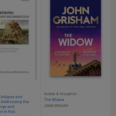
Hodder & Stoughton
 Collapse and
The Widow
 Addressing the
JOHN GRISHAM
ange and
n in Hist