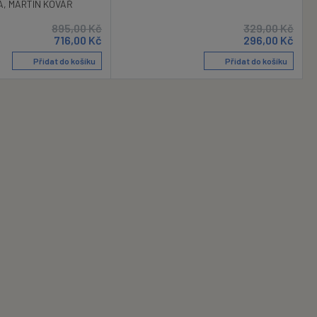
A
,
MARTIN KOVÁŘ
895,00
Kč
329,00
Kč
716,00
Kč
296,00
Kč
Přidat do košíku
Přidat do košíku