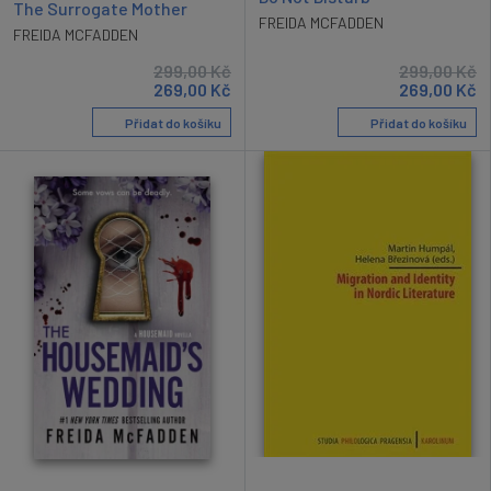
The Surrogate Mother
FREIDA MCFADDEN
FREIDA MCFADDEN
299,00
Kč
299,00
Kč
269,00
Kč
269,00
Kč
Přidat do košíku
Přidat do košíku