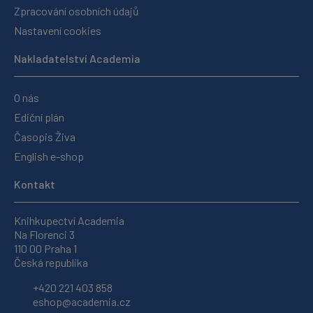
Zpracování osobních údajů
Nastavení cookies
Nakladatelství Academia
O nás
Ediční plán
Časopis Živa
English e-shop
Kontakt
Knihkupectví Academia
Na Florenci 3
110 00 Praha 1
Česká republika
+420 221 403 858
eshop@academia.cz