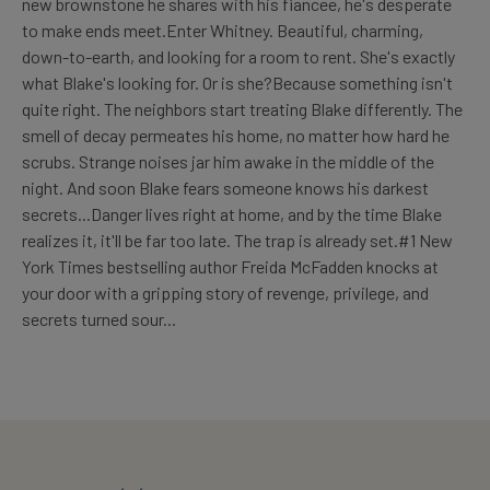
new brownstone he shares with his fiancee, he's desperate
to make ends meet.Enter Whitney. Beautiful, charming,
down-to-earth, and looking for a room to rent. She's exactly
what Blake's looking for. Or is she?Because something isn't
quite right. The neighbors start treating Blake differently. The
smell of decay permeates his home, no matter how hard he
scrubs. Strange noises jar him awake in the middle of the
night. And soon Blake fears someone knows his darkest
secrets...Danger lives right at home, and by the time Blake
realizes it, it'll be far too late. The trap is already set.#1 New
York Times bestselling author Freida McFadden knocks at
your door with a gripping story of revenge, privilege, and
secrets turned sour...