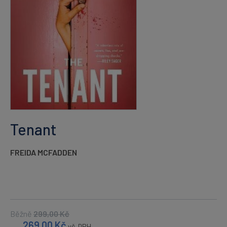
Tenant
FREIDA MCFADDEN
Běžně
299,00
Kč
269,00
Kč
vč. DPH