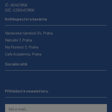
IČ: 60457856
DIČ: CZ60457856
Knihkupectví a kavárna
Václavské náměstí 34, Praha
Národní 7, Praha
Na Florenci 3, Praha
Cafe Academia, Praha
Sociální sítě
Přihlášení k newsletteru