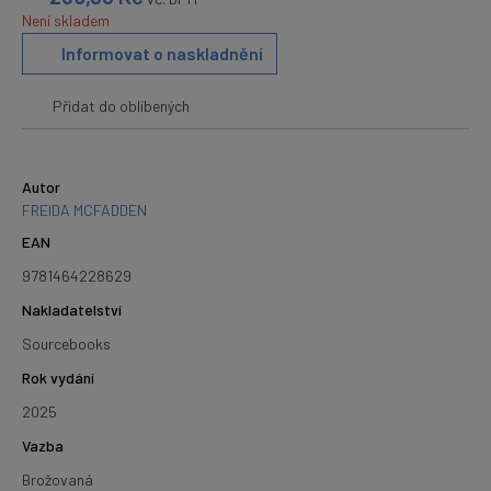
Není skladem
Informovat o naskladnění
Přidat do oblíbených
Autor
FREIDA MCFADDEN
EAN
9781464228629
Nakladatelství
Sourcebooks
Rok vydání
2025
Vazba
Brožovaná