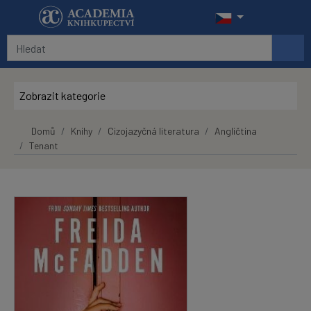
Přeskočit na hlavní obsah
Zobrazit kategorie
Domů
Knihy
Cizojazyčná literatura
Angličtina
Tenant