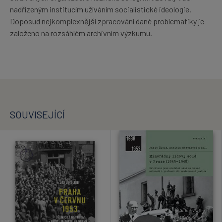
nadřízeným institucím užíváním socialistické ideologie.
Doposud nejkomplexnější zpracování dané problematiky je
založeno na rozsáhlém archivním výzkumu.
SOUVISEJÍCÍ