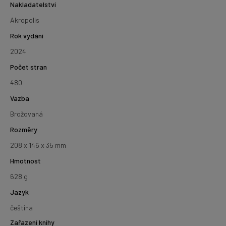
Nakladatelství
Akropolis
Rok vydání
2024
Počet stran
480
Vazba
Brožovaná
Rozměry
208 x 146 x 35 mm
Hmotnost
628 g
Jazyk
čeština
Zařazení knihy