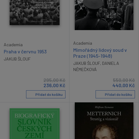
Academia
Academia
Mimořádný lidový soud v
Praha v červnu 1953
Praze (1945-1948)
JAKUB ŠLOUF
JAKUB ŠLOUF
,
DANIELA
NĚMEČKOVÁ
295,00
Kč
550,00
Kč
236,00
Kč
440,00
Kč
Přidat do košíku
Přidat do košíku