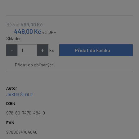
Běžně
499,00
Kč
449,00
Kč
vč. DPH
Skladem
-
+
ks
Přidat do košíku
Přidat do oblíbených
Autor
JAKUB ŠLOUF
ISBN
978-80-7470-484-0
EAN
9788074704840