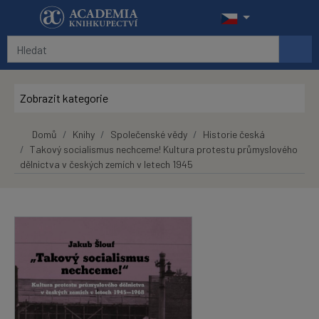
Přeskočit na hlavní obsah
Zobrazit kategorie
Domů
Knihy
Společenské vědy
Historie česká
Takový socialismus nechceme! Kultura protestu průmyslového
dělnictva v českých zemích v letech 1945