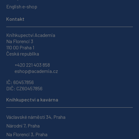
English e-shop
Kontakt
Knihkupectví Academia
Na Florenci 3
110 00 Praha 1
Česká republika
+420 221 403 858
eshop@academia.cz
IČ: 60457856
DIČ: CZ60457856
Knihkupectví a kavárna
Václavské náměstí 34, Praha
Národní 7, Praha
Na Florenci 3, Praha