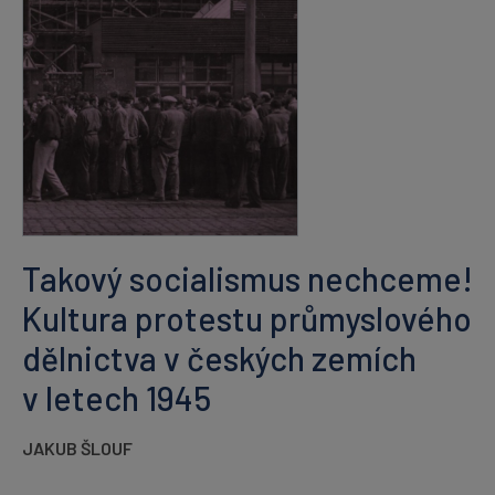
Takový socialismus nechceme!
Kultura protestu průmyslového
dělnictva v českých zemích
v letech 1945
JAKUB ŠLOUF