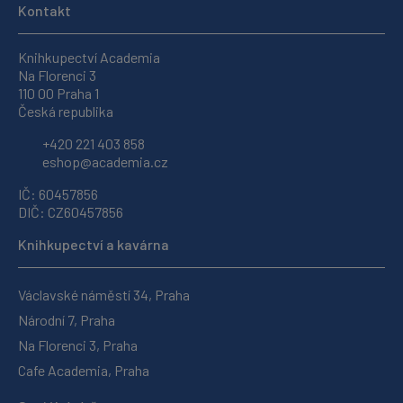
Kontakt
Knihkupectví Academia
Na Florenci 3
110 00 Praha 1
Česká republika
+420 221 403 858
eshop@academia.cz
IČ: 60457856
DIČ: CZ60457856
Knihkupectví a kavárna
Václavské náměstí 34, Praha
Národní 7, Praha
Na Florenci 3, Praha
Cafe Academia, Praha