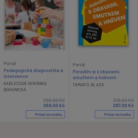
Portál
Portál
Pedagogická diagnostika a
Poradím si s obavami,
intervence
smutkem a hněvem
KADLECOVÁ VERONIKA
TAMAR D. BLACK
BOHUNICKÁ
299,00
Kč
319,00
Kč
269,00
Kč
287,00
Kč
Přidat do košíku
Přidat do košíku