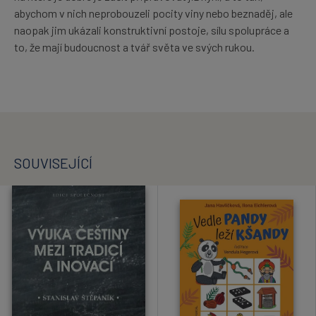
abychom v nich neprobouzeli pocity viny nebo beznaděj, ale
naopak jim ukázali konstruktivní postoje, sílu spolupráce a
to, že mají budoucnost a tvář světa ve svých rukou.
SOUVISEJÍCÍ