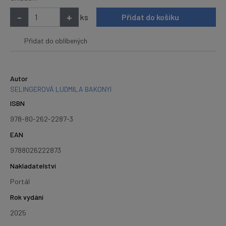
-
+
ks
Přidat do košíku
Přidat do oblíbených
Autor
SELINGEROVÁ LUDMILA BAKONYI
ISBN
978-80-262-2287-3
EAN
9788026222873
Nakladatelství
Portál
Rok vydání
2025