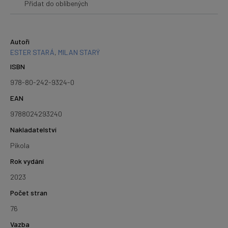
Přidat do oblíbených
Autoři
ESTER STARÁ
,
MILAN STARÝ
ISBN
978-80-242-9324-0
EAN
9788024293240
Nakladatelství
Pikola
Rok vydání
2023
Počet stran
76
Vazba