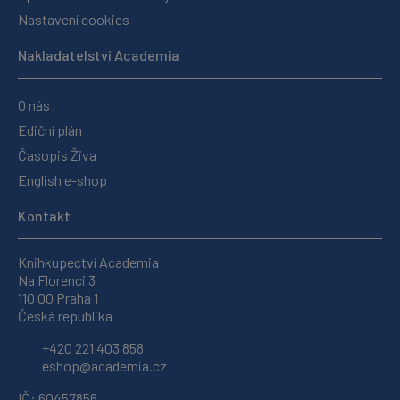
Nastavení cookies
Nakladatelství Academia
O nás
Ediční plán
Časopis Živa
English e-shop
Kontakt
Knihkupectví Academia
Na Florenci 3
110 00 Praha 1
Česká republika
+420 221 403 858
eshop@academia.cz
IČ: 60457856