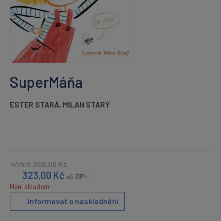
SuperMáňa
ESTER STARÁ
,
MILAN STARÝ
Běžně
359,00
Kč
323,00
Kč
vč. DPH
Není skladem
Informovat o naskladnění