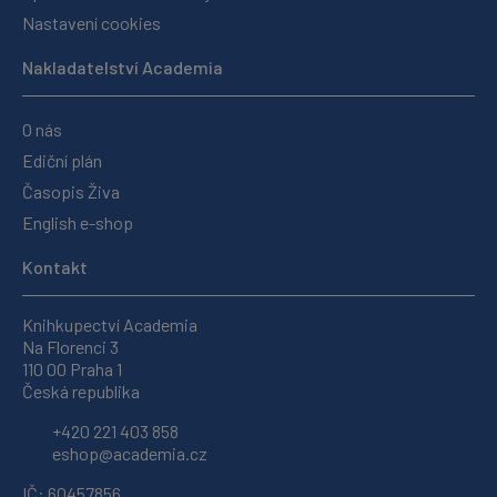
Nastavení cookies
Nakladatelství Academia
O nás
Ediční plán
Časopis Živa
English e-shop
Kontakt
Knihkupectví Academia
Na Florenci 3
110 00 Praha 1
Česká republika
+420 221 403 858
eshop@academia.cz
IČ: 60457856