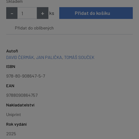
Skladem
-
+
ks
Přidat do košíku
Přidat do oblíbených
Autoři
DAVID ČERMÁK
,
JAN PALIČKA
,
TOMÁŠ SOUČEK
ISBN
978-80-908647-5-7
EAN
9788090864757
Nakladatelství
Uniprint
Rok vydání
2025