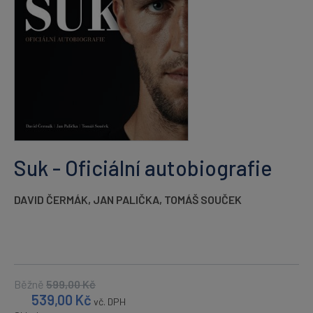
Suk - Oficiální autobiografie
DAVID ČERMÁK
,
JAN PALIČKA
,
TOMÁŠ SOUČEK
Běžně
599,00
Kč
539,00
Kč
vč. DPH