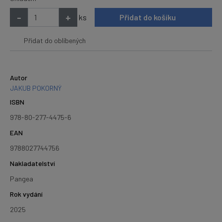
-
+
ks
Přidat do košíku
Přidat do oblíbených
Autor
JAKUB POKORNÝ
ISBN
978-80-277-4475-6
EAN
9788027744756
Nakladatelství
Pangea
Rok vydání
2025