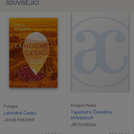
SOUVISEJÍCÍ
Imagine Media
Pangea
Tajemství Českého
Lahodné Česko
středohoří
JAKUB POKORNÝ
JIŘÍ SVOBODA