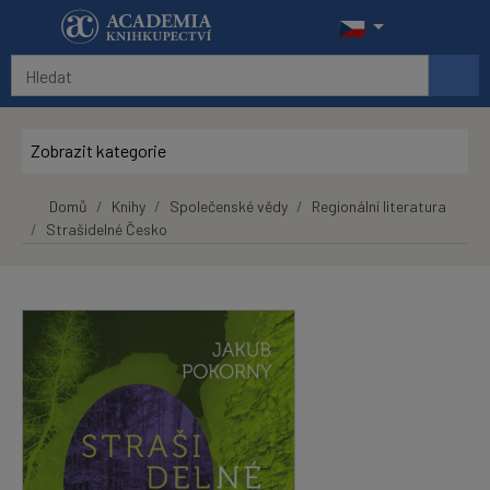
Přeskočit na hlavní obsah
Zobrazit kategorie
Domů
Knihy
Společenské vědy
Regionální literatura
Strašidelné Česko