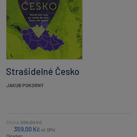
Strašidelné Česko
JAKUB POKORNÝ
Běžně
399,00
Kč
359,00
Kč
vč. DPH
Skladem