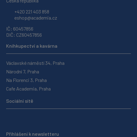
Česká republika
+420 221 403 858
eshop@academia.cz
IČ: 60457856
DIČ: CZ60457856
Knihkupectví a kavárna
Václavské náměstí 34, Praha
Národní 7, Praha
Na Florenci 3, Praha
Cafe Academia, Praha
Sociální sítě
Přihlášení k newsletteru