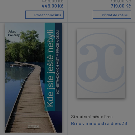
499,00
Kč
799,00
Kč
449,00
Kč
719,00
Kč
Přidat do košíku
Přidat do košíku
Statutární město Brno
Brno v minulosti a dnes 38