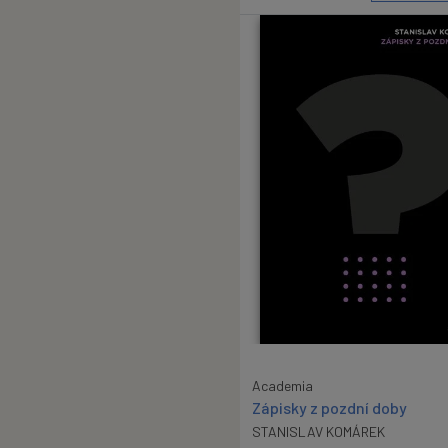
Academia
Zápisky z pozdní doby
STANISLAV KOMÁREK