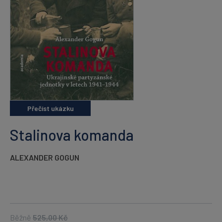
Přečíst ukázku
Stalinova komanda
ALEXANDER GOGUN
Běžně
525,00
Kč