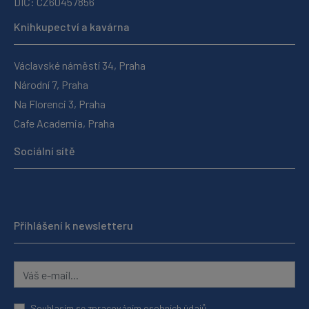
DIČ: CZ60457856
Knihkupectví a kavárna
Václavské náměstí 34, Praha
Národní 7, Praha
Na Florenci 3, Praha
Cafe Academia, Praha
Sociální sítě
Přihlášení k newsletteru
Souhlasím se
zpracováním osobních údajů