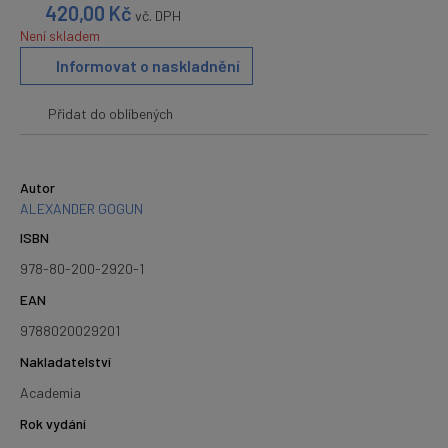
420,00
Kč
vč. DPH
Není skladem
Informovat o naskladnění
Přidat do oblíbených
Autor
ALEXANDER GOGUN
ISBN
978-80-200-2920-1
EAN
9788020029201
Nakladatelství
Academia
Rok vydání