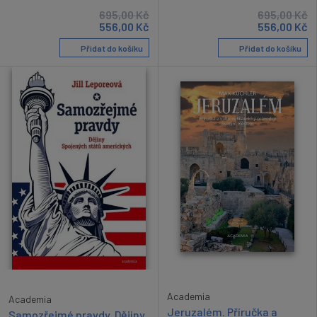
695,00
Kč
695,00
Kč
556,00
Kč
556,00
Kč
Přidat do košíku
Přidat do košíku
Academia
Academia
Jeruzalém. Příručka a
Samozřejmé pravdy. Dějiny