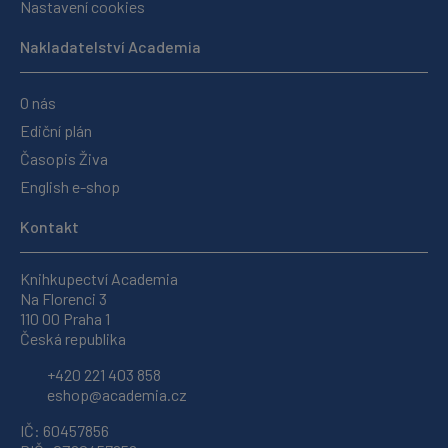
Nastavení cookies
Nakladatelství Academia
O nás
Ediční plán
Časopis Živa
English e-shop
Kontakt
Knihkupectví Academia
Na Florenci 3
110 00 Praha 1
Česká republika
+420 221 403 858
eshop@academia.cz
IČ: 60457856