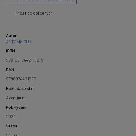
Přidat do oblíbených
Autor
ANTONÍN RÜKL
ISBN
978-80-7442-152-5
EAN
9788074421525
Nakladatelství
Aventinum
Rok vydání
2024
Vazba
Vázaná