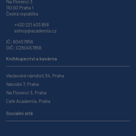
Na Florenci 3
110 00 Praha 1
Česká republika
+420 221 403 858
eshop@academia.cz
IČ: 60457856
DIČ: CZ60457856
Knihkupectví a kavárna
Václavské náměstí 34, Praha
Národní 7, Praha
Na Florenci 3, Praha
Cafe Academia, Praha
Sociální sítě