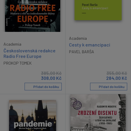
Academia
Academia
Cesty k emancipaci
Československá redakce
PAVEL BARŠA
Radio Free Europe
PROKOP TOMEK
385,00
Kč
355,00
Kč
308,00
Kč
284,00
Kč
Přidat do košíku
Přidat do košíku