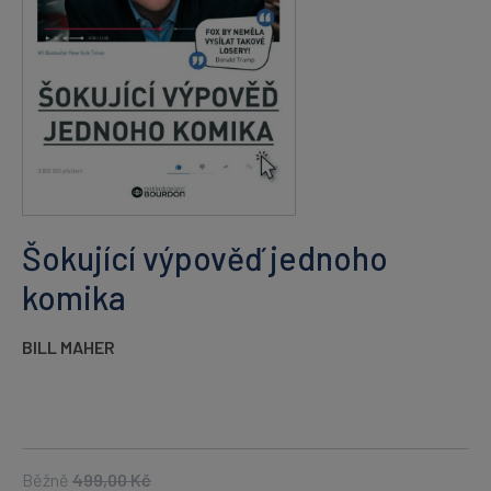
Šokující výpověď jednoho
komika
BILL MAHER
Běžně
499,00
Kč