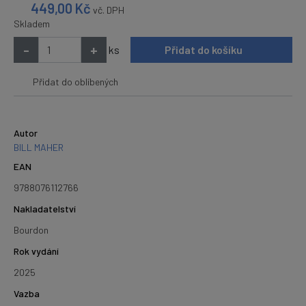
449,00
Kč
vč. DPH
Skladem
-
+
ks
Přidat do košíku
Přidat do oblíbených
Autor
BILL MAHER
EAN
9788076112766
Nakladatelství
Bourdon
Rok vydání
2025
Vazba