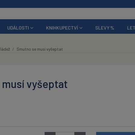
UDÁLOSTI
KNIHKUPECTVÍ
SLEVY %
LET
mládež
Smutno se musí vyšeptat
 musí vyšeptat