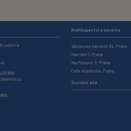
Knihkupectví a kavárna
 Academia
Václavské náměstí 34, Praha
Národní 7, Praha
ka
Na Florenci 3, Praha
Cafe Academia, Praha
403 858
ademia.cz
Sociální sítě
7856