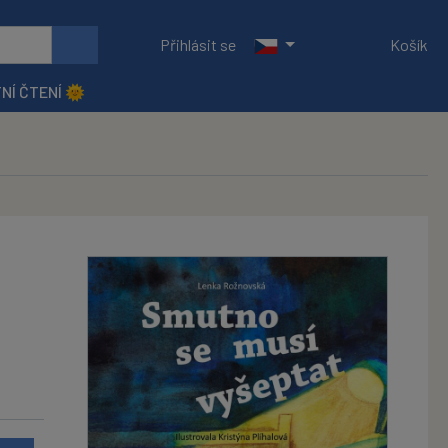
Přihlásit se
Košík
NÍ ČTENÍ 🌞