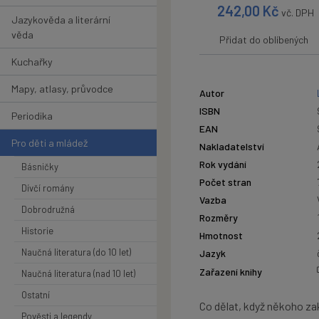
242,00
Kč
vč. DPH
Jazykověda a literární
věda
Přidat do oblíbených
Kuchařky
Mapy, atlasy, průvodce
Autor
ISBN
Periodika
EAN
Pro děti a mládež
Nakladatelství
Rok vydání
Básničky
Počet stran
Dívčí romány
Vazba
Dobrodružná
Rozměry
Historie
Hmotnost
Naučná literatura (do 10 let)
Jazyk
Zařazení knihy
Naučná literatura (nad 10 let)
Ostatní
Co dělat, když někoho za
Pověsti a legendy