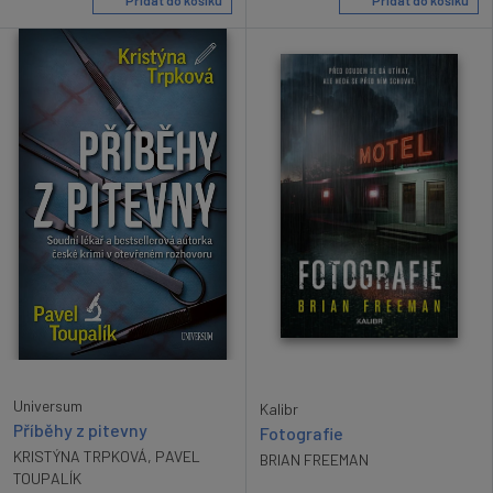
Universum
Kalibr
Příběhy z pitevny
Fotografie
KRISTÝNA TRPKOVÁ
,
PAVEL
BRIAN FREEMAN
TOUPALÍK