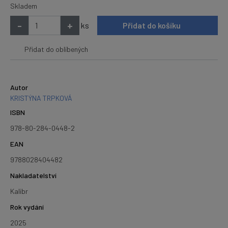
Skladem
-
+
ks
Přidat do košíku
Přidat do oblíbených
Autor
KRISTÝNA TRPKOVÁ
ISBN
978-80-284-0448-2
EAN
9788028404482
Nakladatelství
Kalibr
Rok vydání
2025