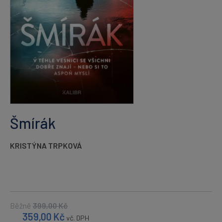
Šmírák
KRISTÝNA TRPKOVÁ
Běžně
399,00
Kč
359,00
Kč
vč. DPH