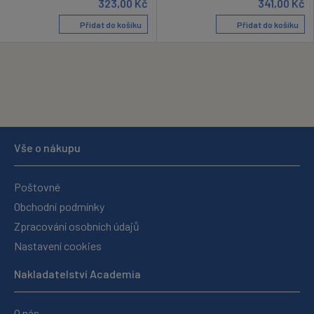
323,00
Kč
341,00
Kč
Přidat do košíku
Přidat do košíku
Vše o nákupu
Poštovné
Obchodní podmínky
Zpracování osobních údajů
Nastavení cookies
Nakladatelství Academia
O nás