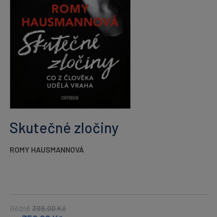
Skutečné zločiny
ROMY HAUSMANNOVÁ
Běžně
399,00
Kč