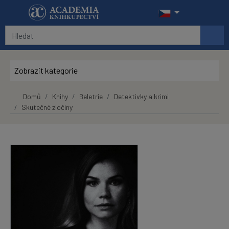
Přeskočit na hlavní obsah
Zobrazit kategorie
Domů
Knihy
Beletrie
Detektivky a krimi
Skutečné zločiny