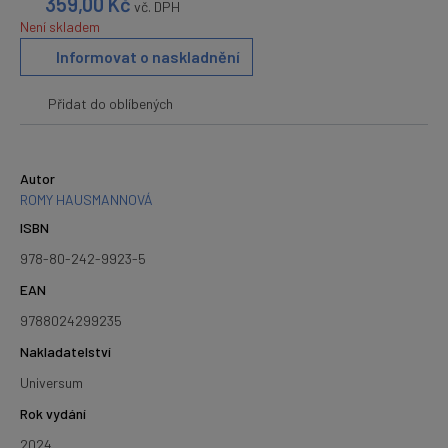
359,00
Kč
vč. DPH
Není skladem
Informovat o naskladnění
Přidat do oblíbených
Autor
ROMY HAUSMANNOVÁ
ISBN
978-80-242-9923-5
EAN
9788024299235
Nakladatelství
Universum
Rok vydání
2024