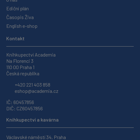
Ediční plán
Časopis Živa
English e-shop
Kontakt
Knihkupectví Academia
Na Florenci 3
110 00 Praha 1
Česká republika
+420 221 403 858
eshop@academia.cz
IČ: 60457856
DIČ: CZ60457856
Knihkupectví a kavárna
Václavské náměstí 34, Praha