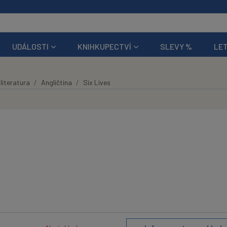
UDÁLOSTI
KNIHKUPECTVÍ
SLEVY %
LET
literatura
Angličtina
Six Lives