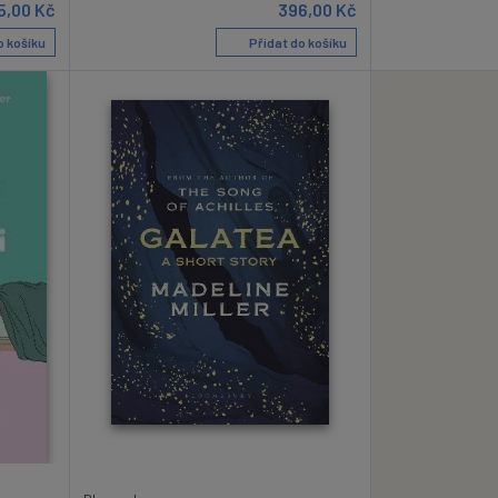
5,00
Kč
396,00
Kč
o košíku
Přidat do košíku