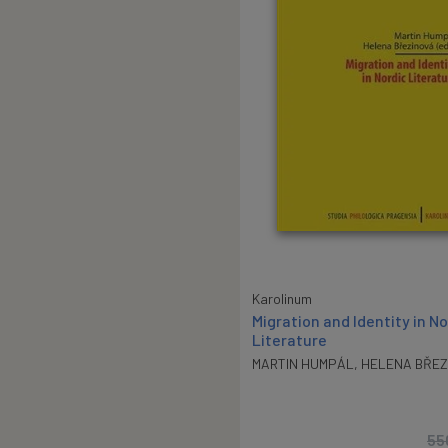
Karolinum
Migration and Identity in No
Literature
MARTIN HUMPÁL
,
HELENA BŘEZ
55