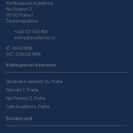
Knihkupectví Academia
Na Florenci 3
110 00 Praha 1
Česká republika
+420 221 403 858
eshop@academia.cz
IČ: 60457856
DIČ: CZ60457856
Knihkupectví a kavárna
Václavské náměstí 34, Praha
Národní 7, Praha
Na Florenci 3, Praha
Cafe Academia, Praha
Sociální sítě