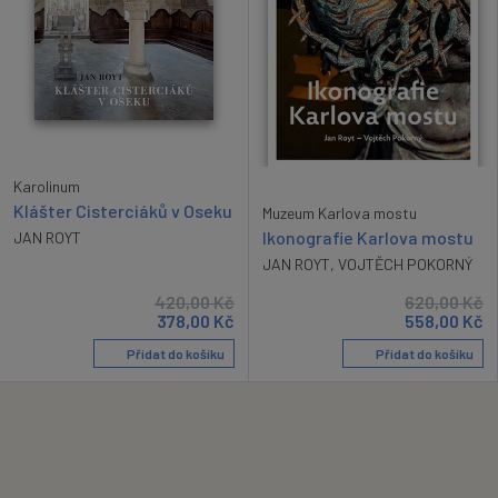
Karolinum
Klášter Cisterciáků v Oseku
Muzeum Karlova mostu
Ikonografie Karlova mostu
JAN ROYT
JAN ROYT
,
VOJTĚCH POKORNÝ
420,00
Kč
620,00
Kč
378,00
Kč
558,00
Kč
Přidat do košíku
Přidat do košíku