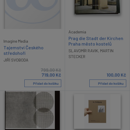
Academia
Prag die Stadt der Kirchen
Imagine Media
Praha město kostelů
Tajemství Českého
SLAVOMÍR RAVIK
,
MARTIN
středohoří
STECKER
JIŘÍ SVOBODA
799,00
Kč
719,00
Kč
100,00
Kč
Přidat do košíku
Přidat do košíku