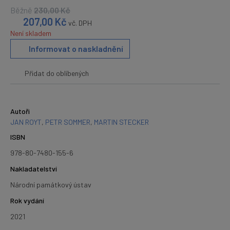
Běžně
230,00
Kč
207,00
Kč
vč. DPH
Není skladem
Informovat o naskladnění
Přidat do oblíbených
Autoři
JAN ROYT
,
PETR SOMMER
,
MARTIN STECKER
ISBN
978-80-7480-155-6
Nakladatelství
Národní památkový ústav
Rok vydání
2021