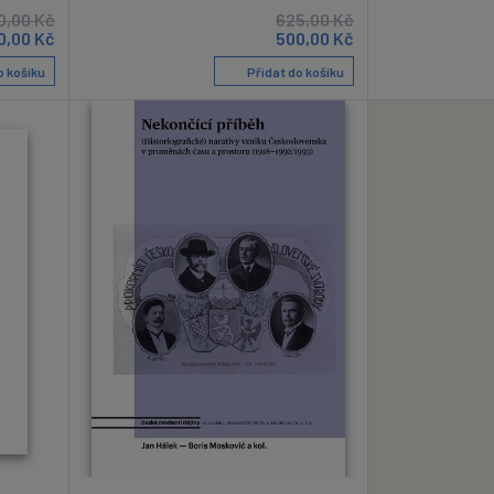
0,00
Kč
625,00
Kč
0,00
Kč
500,00
Kč
o košíku
Přidat do košíku