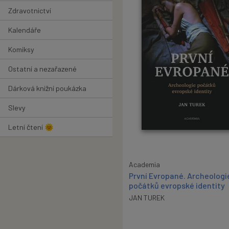
Zdravotnictví
Kalendáře
Komiksy
Ostatní a nezařazené
Dárková knižní poukázka
Slevy
Letní čtení 🌞
Academia
První Evropané. Archeologi
počátků evropské identity
JAN TUREK