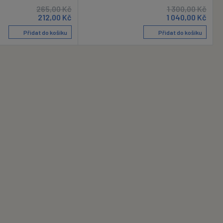
265,00
Kč
1 300,00
Kč
212,00
Kč
1 040,00
Kč
Přidat do košíku
Přidat do košíku