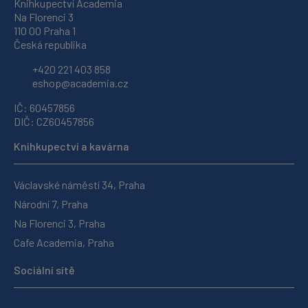
Knihkupectví Academia
Na Florenci 3
110 00 Praha 1
Česká republika
+420 221 403 858
eshop@academia.cz
IČ: 60457856
DIČ: CZ60457856
Knihkupectví a kavárna
Václavské náměstí 34, Praha
Národní 7, Praha
Na Florenci 3, Praha
Cafe Academia, Praha
Sociální sítě