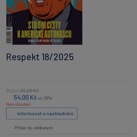
Respekt 18/2025
Běžně
60,00
Kč
54,00
Kč
vč. DPH
Není skladem
Informovat o naskladnění
Přidat do oblíbených