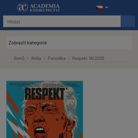
Přeskočit na hlavní obsah
Zobrazit kategorie
Domů
Knihy
Periodika
Respekt 18/2025