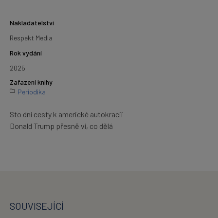
Nakladatelství
Respekt Media
Rok vydání
2025
Zařazení knihy
Periodika
Sto dní cesty k americké autokracii
Donald Trump přesně ví, co dělá
SOUVISEJÍCÍ