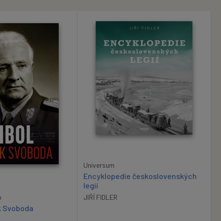
Universum
Encyklopedie československých
legií
p
JIŘÍ FIDLER
k Svoboda