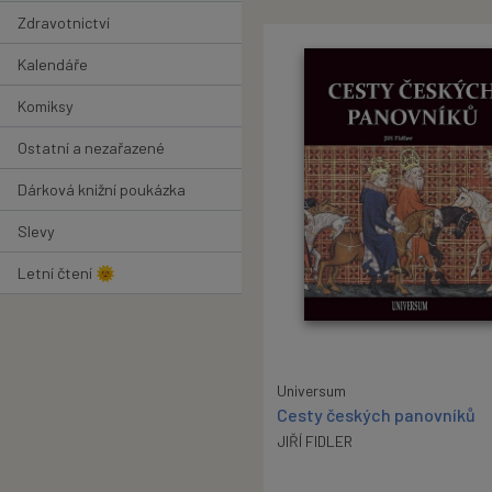
Zdravotnictví
Kalendáře
Komiksy
Ostatní a nezařazené
Dárková knižní poukázka
Slevy
Letní čtení 🌞
Universum
Cesty českých panovníků
JIŘÍ FIDLER