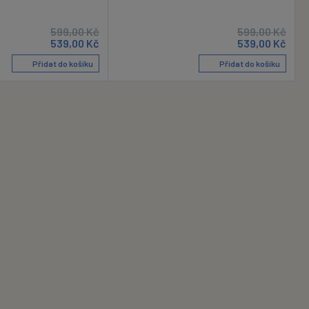
599,00
Kč
599,00
Kč
539,00
Kč
539,00
Kč
Přidat do košíku
Přidat do košíku