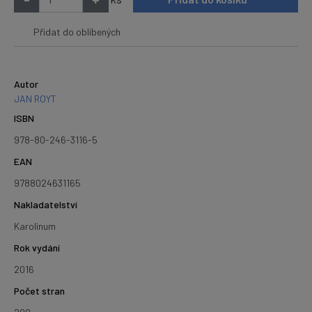
Přidat do oblíbených
Autor
JAN ROYT
ISBN
978-80-246-3116-5
EAN
9788024631165
Nakladatelství
Karolinum
Rok vydání
2016
Počet stran