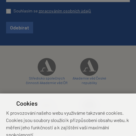
Souhlasím se
zpracováním osobních údajů
Odebírat
Středisko společných
Akademie věd České
činností Akademie věd ČR
republiky
Cookies
K provozování našeho webu využíváme takzvané cookies.
Zámecký hotel Liblice
Zámecký hotel Třešť
Cookies jsou soubory sloužící k přizpůsobení obsahu webu, k
konferenční centrum
konferenční centrum
měření jeho funkčnosti a k zajištění vaší maximální
spokojenosti.