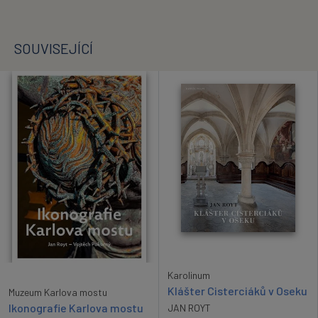
SOUVISEJÍCÍ
Karolinum
Klášter Cisterciáků v Oseku
Muzeum Karlova mostu
Ikonografie Karlova mostu
JAN ROYT