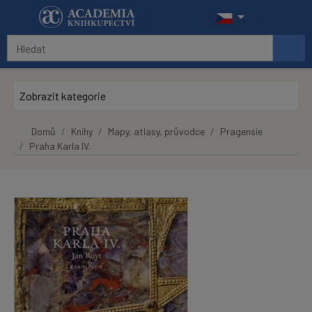
Přeskočit na hlavní obsah
Zobrazit kategorie
Domů
Knihy
Mapy, atlasy, průvodce
Pragensie
Praha Karla IV.