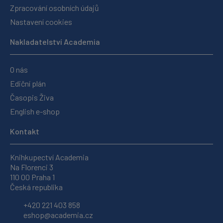
Zpracování osobních údajů
Nastavení cookies
Nakladatelství Academia
O nás
Ediční plán
Časopis Živa
English e-shop
Kontakt
Knihkupectví Academia
Na Florenci 3
110 00 Praha 1
Česká republika
+420 221 403 858
eshop@academia.cz