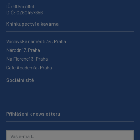
IČ: 60457856
DIČ: CZ60457856
Knihkupectví a kavárna
Václavské náměstí 34, Praha
Národní 7, Praha
Na Florenci 3, Praha
Cafe Academia, Praha
Sociální sítě
Přihlášení k newsletteru