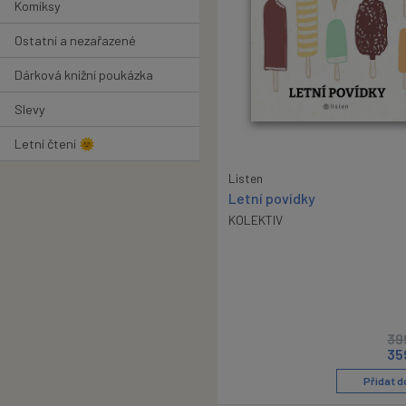
Komiksy
Ostatní a nezařazené
Dárková knižní poukázka
Slevy
Letní čtení 🌞
Listen
Letní povídky
KOLEKTIV
39
35
Přidat d