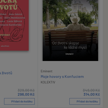
Eminent
 životů
Moje hovory s Konfuciem
KOLEKTIV
329,00
Kč
349,00
Kč
296,00
Kč
314,00
Kč
Přidat do košíku
Přidat do košíku