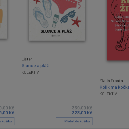
Listen
Slunce a pláž
KOLEKTIV
Mladá Fronta
Kolik má kočka
KOLEKTIV
9,00
Kč
359,00
Kč
9,00
Kč
323,00
Kč
o košíku
Přidat do košíku