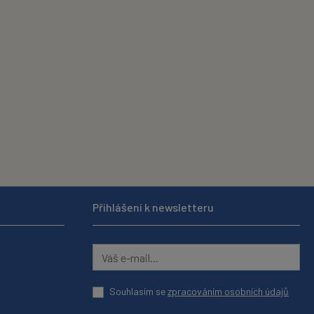
Přihlášení k newsletteru
Souhlasím se
zpracováním osobních údajů