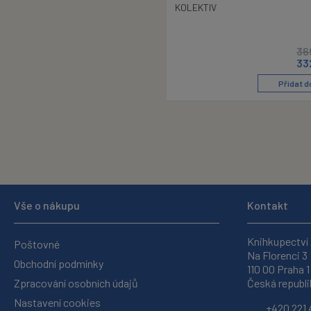
KOLEKTIV
36
33
Přidat d
Vše o nákupu
Kontakt
Knihkupectví
Poštovné
Na Florenci 3
Obchodní podmínky
110 00 Praha 1
Zpracování osobních údajů
Česká republi
Nastavení cookies
+420 221 