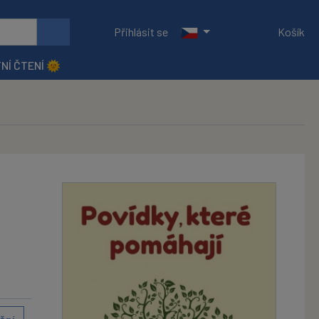
Přihlásit se
Košík
NÍ ČTENÍ 🌞