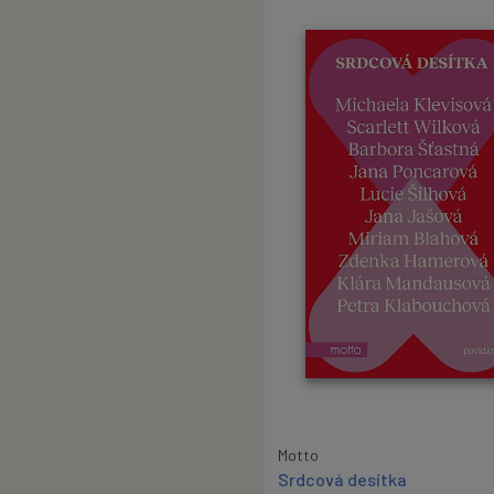
Motto
Srdcová desítka