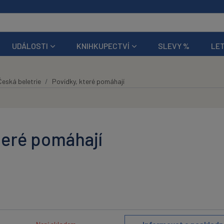
UDÁLOSTI
KNIHKUPECTVÍ
SLEVY %
LET
Česká beletrie
Povídky, které pomáhají
teré pomáhají