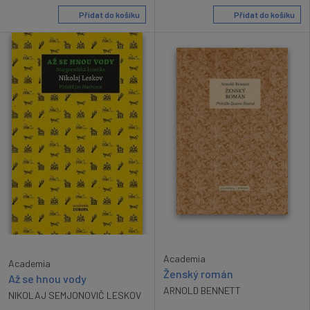
Přidat do košíku
Přidat do košíku
Academia
Academia
Ženský román
Až se hnou vody
ARNOLD BENNETT
NIKOLAJ SEMJONOVIČ LESKOV