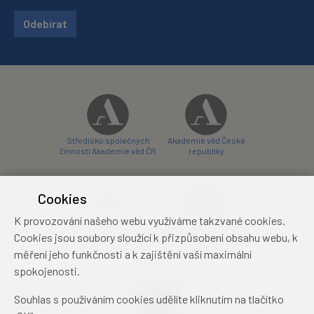
Odebírat
Středisko společných
Akademie věd České
činností Akademie věd ČR
republiky
Cookies
K provozování našeho webu využíváme takzvané cookies.
Zámecký hotel Liblice
Zámecký hotel Třešť
Cookies jsou soubory sloužící k přizpůsobení obsahu webu, k
konferenční centrum
konferenční centrum
měření jeho funkčnosti a k zajištění vaší maximální
spokojenosti.
Souhlas s používáním cookies udělíte kliknutím na tlačítko