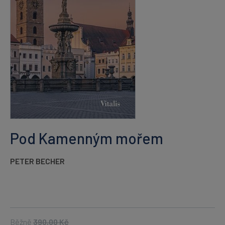
Pod Kamenným mořem
PETER BECHER
Běžně
390,00
Kč