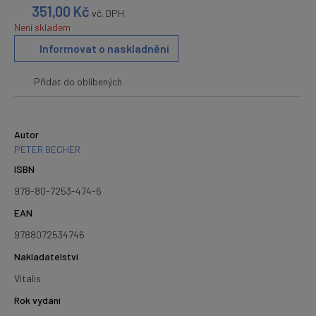
351,00
Kč
vč. DPH
Není skladem
Informovat o naskladnění
Přidat do oblíbených
Autor
PETER BECHER
ISBN
978-80-7253-474-6
EAN
9788072534746
Nakladatelství
Vitalis
Rok vydání