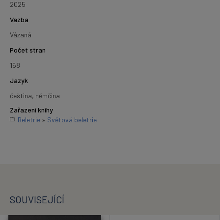
2025
Vazba
Vázaná
Počet stran
168
Jazyk
čeština, němčina
Zařazení knihy
Beletrie
»
Světová beletrie
SOUVISEJÍCÍ