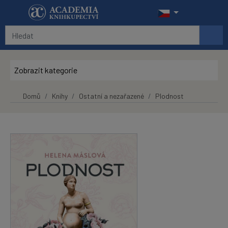
Přeskočit na hlavní obsah
Zobrazit kategorie
Domů
Knihy
Ostatní a nezařazené
Plodnost