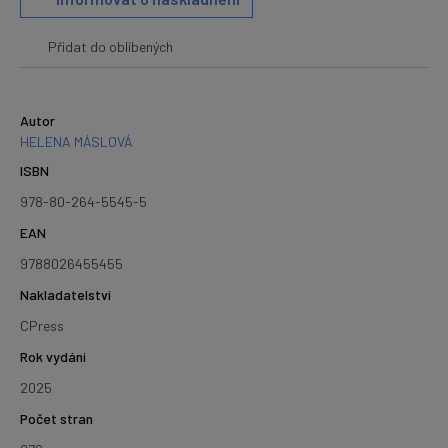
Přidat do oblíbených
Autor
HELENA MÁSLOVÁ
ISBN
978-80-264-5545-5
EAN
9788026455455
Nakladatelství
CPress
Rok vydání
2025
Počet stran