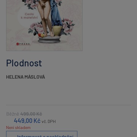
Plodnost
HELENA MÁSLOVÁ
Běžně
499,00
Kč
449,00
Kč
vč. DPH
Není skladem
Informovat o naskladnění