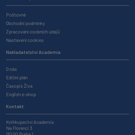
Poštovné
Obchodní podmínky
Zpracování osobních údajů
Nastavení cookies
Nakladatelství Academia
O nás
Ediční plán
Časopis Živa
English e-shop
Kontakt
Knihkupectví Academia
Na Florenci 3
110 00 Praha 1