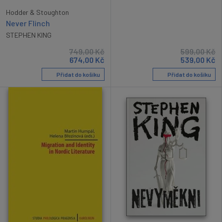
Hodder & Stoughton
Never Flinch
STEPHEN KING
749,00
Kč
599,00
Kč
674,00
Kč
539,00
Kč
Přidat do košíku
Přidat do košíku