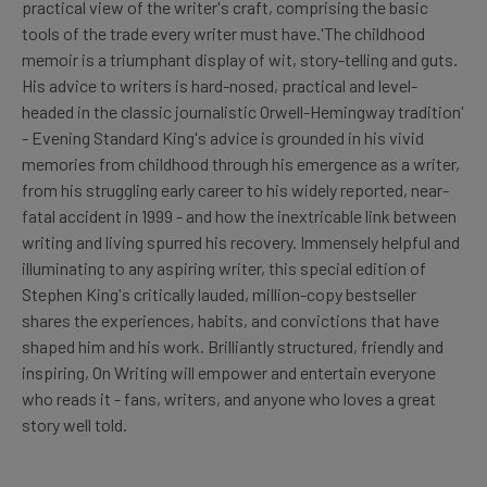
practical view of the writer's craft, comprising the basic
tools of the trade every writer must have.'The childhood
memoir is a triumphant display of wit, story-telling and guts.
His advice to writers is hard-nosed, practical and level-
headed in the classic journalistic Orwell-Hemingway tradition'
- Evening Standard King's advice is grounded in his vivid
memories from childhood through his emergence as a writer,
from his struggling early career to his widely reported, near-
fatal accident in 1999 - and how the inextricable link between
writing and living spurred his recovery. Immensely helpful and
illuminating to any aspiring writer, this special edition of
Stephen King's critically lauded, million-copy bestseller
shares the experiences, habits, and convictions that have
shaped him and his work. Brilliantly structured, friendly and
inspiring, On Writing will empower and entertain everyone
who reads it - fans, writers, and anyone who loves a great
story well told.