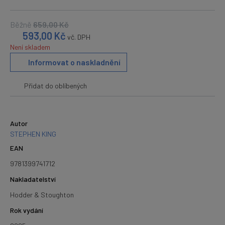
Běžně
659,00
Kč
593,00
Kč
vč. DPH
Není skladem
Informovat o naskladnění
Přidat do oblíbených
Autor
STEPHEN KING
EAN
9781399741712
Nakladatelství
Hodder & Stoughton
Rok vydání