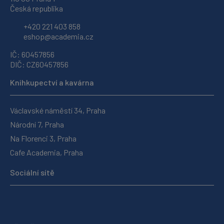
Česká republika
+420 221 403 858
eshop@academia.cz
IČ: 60457856
DIČ: CZ60457856
Knihkupectví a kavárna
Václavské náměstí 34, Praha
Národní 7, Praha
Na Florenci 3, Praha
Cafe Academia, Praha
Sociální sítě