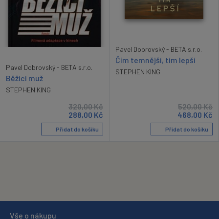
Pavel Dobrovský - BETA s.r.o.
Čím temnější, tím lepší
Pavel Dobrovský - BETA s.r.o.
STEPHEN KING
Běžící muž
STEPHEN KING
320,00
Kč
520,00
Kč
288,00
Kč
468,00
Kč
Přidat do košíku
Přidat do košíku
Vše o nákupu