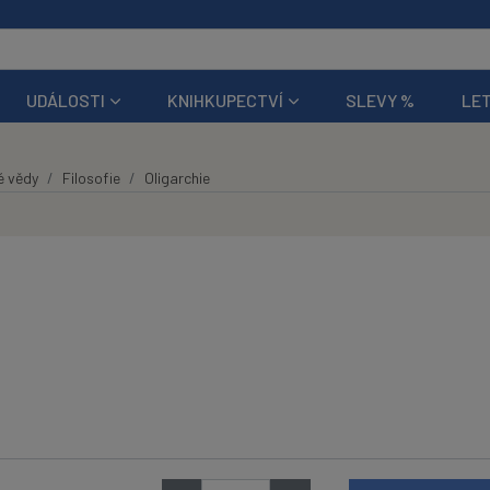
UDÁLOSTI
KNIHKUPECTVÍ
SLEVY %
LET
é vědy
Filosofie
Oligarchie