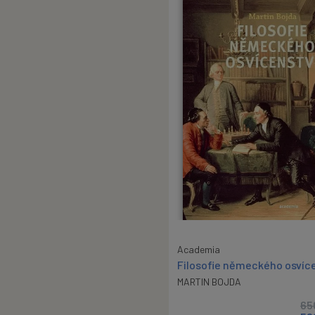
Academia
Filosofie německého osvíc
MARTIN BOJDA
65