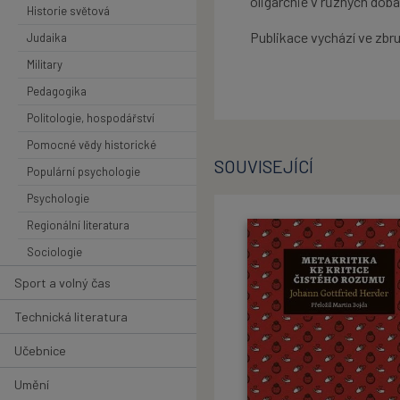
oligarchie v různých dobá
Historie světová
Publikace vychází ve zbr
Judaika
Military
Pedagogika
Politologie, hospodářství
Pomocné vědy historické
SOUVISEJÍCÍ
Populární psychologie
Psychologie
Regionální literatura
Sociologie
Sport a volný čas
Technická literatura
Učebnice
Umění