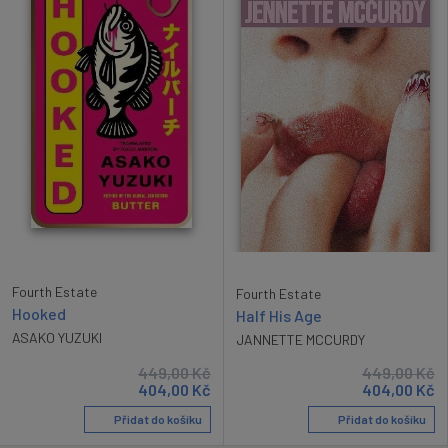
Fourth Estate
Fourth Estate
Hooked
Half His Age
ASAKO YUZUKI
JANNETTE MCCURDY
449,00
Kč
449,00
Kč
404,00
Kč
404,00
Kč
Přidat do košíku
Přidat do košíku