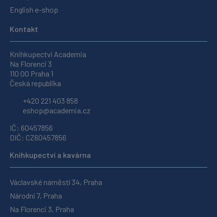
English e-shop
Kontakt
Knihkupectví Academia
Na Florenci 3
110 00 Praha 1
Česká republika
+420 221 403 858
eshop@academia.cz
IČ: 60457856
DIČ: CZ60457856
Knihkupectví a kavárna
Václavské náměstí 34, Praha
Národní 7, Praha
Na Florenci 3, Praha