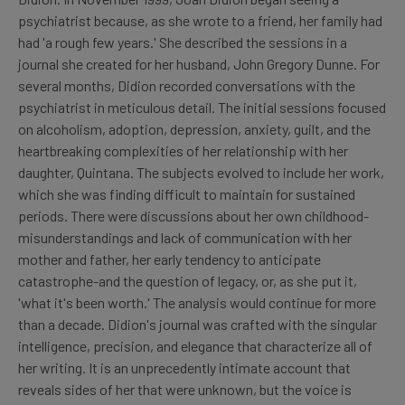
psychiatrist because, as she wrote to a friend, her family had
had 'a rough few years.' She described the sessions in a
journal she created for her husband, John Gregory Dunne. For
several months, Didion recorded conversations with the
psychiatrist in meticulous detail. The initial sessions focused
on alcoholism, adoption, depression, anxiety, guilt, and the
heartbreaking complexities of her relationship with her
daughter, Quintana. The subjects evolved to include her work,
which she was finding difficult to maintain for sustained
periods. There were discussions about her own childhood-
misunderstandings and lack of communication with her
mother and father, her early tendency to anticipate
catastrophe-and the question of legacy, or, as she put it,
'what it's been worth.' The analysis would continue for more
than a decade. Didion's journal was crafted with the singular
intelligence, precision, and elegance that characterize all of
her writing. It is an unprecedently intimate account that
reveals sides of her that were unknown, but the voice is