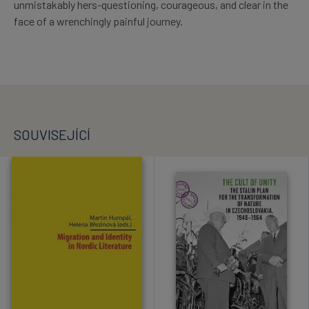
unmistakably hers-questioning, courageous, and clear in the
face of a wrenchingly painful journey.
SOUVISEJÍCÍ