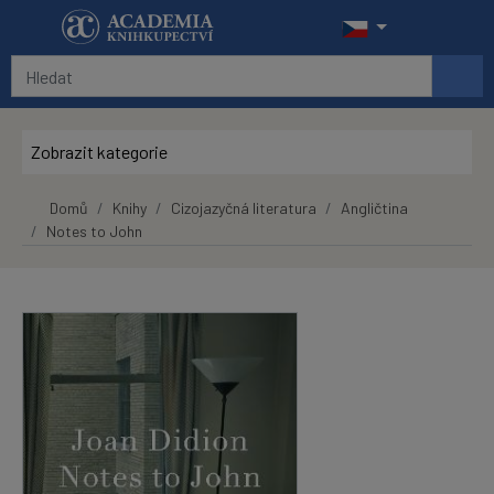
Přeskočit na hlavní obsah
Zobrazit kategorie
Domů
Knihy
Cizojazyčná literatura
Angličtina
Notes to John