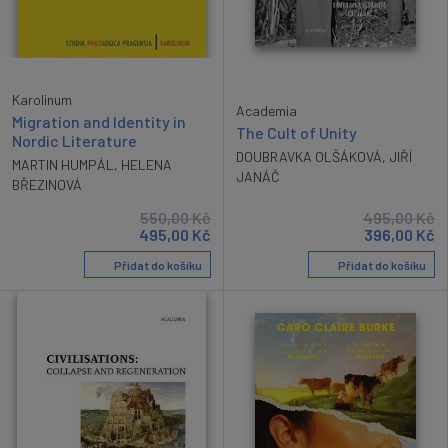
Karolinum
Academia
Migration and Identity in
The Cult of Unity
Nordic Literature
DOUBRAVKA OLŠÁKOVÁ
,
JIŘÍ
MARTIN HUMPÁL
,
HELENA
JANÁČ
BŘEZINOVÁ
550,00
Kč
495,00
Kč
495,00
Kč
396,00
Kč
Přidat do košíku
Přidat do košíku