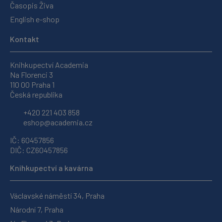
Časopis Živa
English e-shop
Kontakt
Knihkupectví Academia
Na Florenci 3
110 00 Praha 1
Česká republika
+420 221 403 858
eshop@academia.cz
IČ: 60457856
DIČ: CZ60457856
Knihkupectví a kavárna
Václavské náměstí 34, Praha
Národní 7, Praha