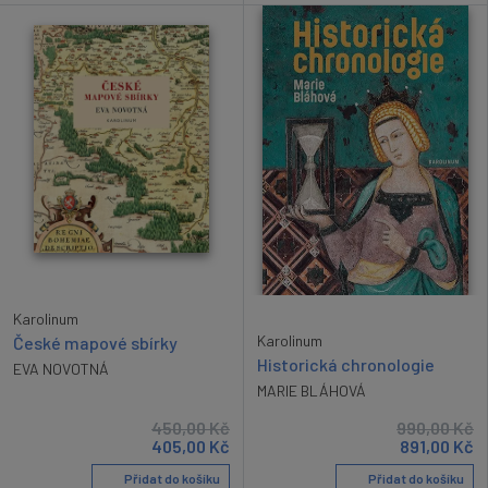
Karolinum
Karolinum
České mapové sbírky
Historická chronologie
EVA NOVOTNÁ
MARIE BLÁHOVÁ
450,00
Kč
990,00
Kč
405,00
Kč
891,00
Kč
Přidat do košíku
Přidat do košíku