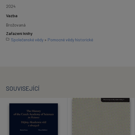
2024
Vazba
Brožovaná
Zařazení knihy
Společenské vědy
»
Pomocné vědy historické
SOUVISEJÍCÍ