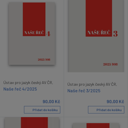
Ústav pro jazyk český AV ČR,
Ústav pro jazyk český AV ČR,
Naše řeč 4/2025
Naše řeč 3/2025
90,00
Kč
90,00
Kč
Přidat do košíku
Přidat do košíku