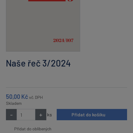
Naše řeč 3/2024
50,00
Kč
vč. DPH
Skladem
-
+
ks
Přidat do košíku
Přidat do oblíbených