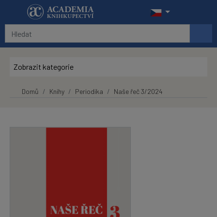
Přeskočit na hlavní obsah
Zobrazit kategorie
Domů
Knihy
Periodika
Naše řeč 3/2024