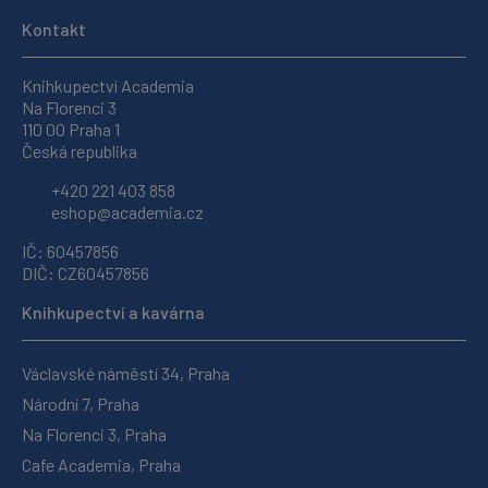
Kontakt
Knihkupectví Academia
Na Florenci 3
110 00 Praha 1
Česká republika
+420 221 403 858
eshop@academia.cz
IČ: 60457856
DIČ: CZ60457856
Knihkupectví a kavárna
Václavské náměstí 34, Praha
Národní 7, Praha
Na Florenci 3, Praha
Cafe Academia, Praha