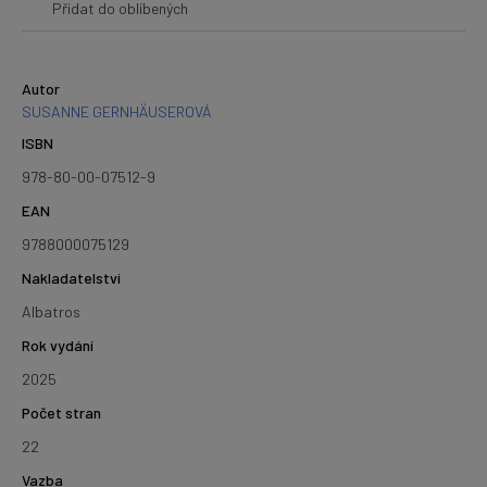
Přidat do oblíbených
Autor
SUSANNE GERNHÄUSEROVÁ
ISBN
978-80-00-07512-9
EAN
9788000075129
Nakladatelství
Albatros
Rok vydání
2025
Počet stran
22
Vazba