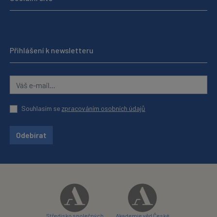
Přihlášení k newsletteru
Souhlasím se
zpracováním osobních údajů
Odebírat
Středisko společných
Akademie věd České