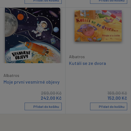
Albatros
Kutálí se ze dvora
Albatros
Moje první vesmírné objevy
269,00
Kč
169,00
Kč
242,00
Kč
152,00
Kč
Přidat do košíku
Přidat do košíku