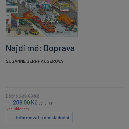
Najdi mě: Doprava
SUSANNE GERNHÄUSEROVÁ
Běžně
229,00
Kč
206,00
Kč
vč. DPH
Není skladem
Informovat o naskladnění