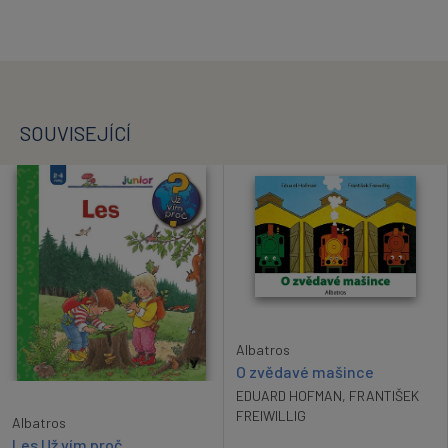
SOUVISEJÍCÍ
Albatros
O zvědavé mašince
EDUARD HOFMAN
,
FRANTIŠEK
FREIWILLIG
Albatros
Les Už vím proč