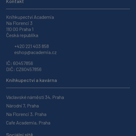
Kontakt
Knihkupectví Academia
Na Florenci 3
110 00 Praha 1
Česká republika
+420 221 403 858
eshop@academia.cz
IČ: 60457856
DIČ: CZ60457856
Knihkupectví a kavárna
Václavské náměstí 34, Praha
Národní 7, Praha
Na Florenci 3, Praha
Cafe Academia, Praha
Sociální sítě