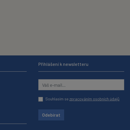
Přihlášení k newsletteru
Souhlasím se
zpracováním osobních údajů
Odebírat