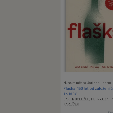
Muzeum města Ústí nad Labem
Flaška. 150 let od založení 
sklárny
JAKUB DOLEŽEL
,
PETR JOZA
,
P
KARLÍČEK
34