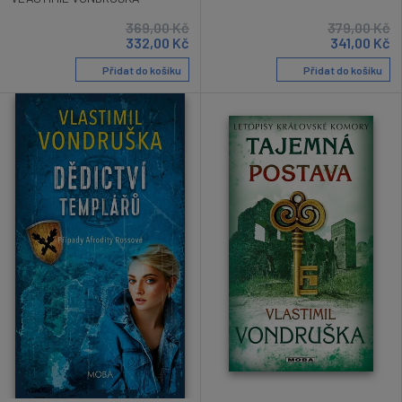
369,00
Kč
379,00
Kč
332,00
Kč
341,00
Kč
Přidat do košíku
Přidat do košíku