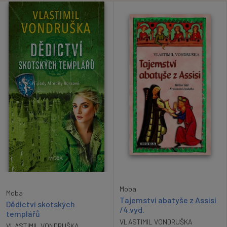
Moba
Moba
Tajemství abatyše z Assisi
Dědictví skotských
/4.vyd.
templářů
VLASTIMIL VONDRUŠKA
VLASTIMIL VONDRUŠKA