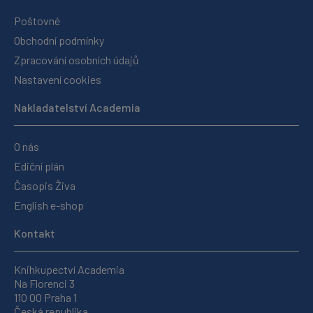
Poštovné
Obchodní podmínky
Zpracování osobních údajů
Nastavení cookies
Nakladatelství Academia
O nás
Ediční plán
Časopis Živa
English e-shop
Kontakt
Knihkupectví Academia
Na Florenci 3
110 00 Praha 1
Česká republika