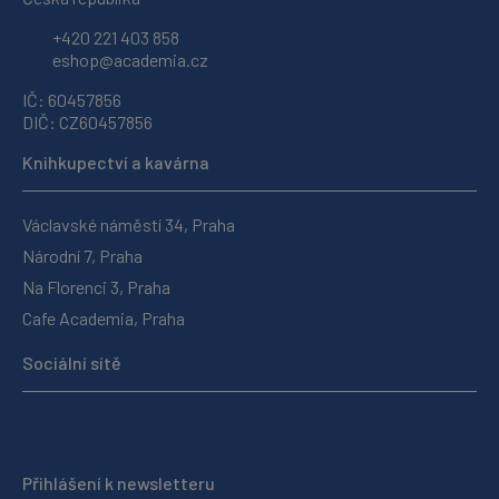
+420 221 403 858
eshop@academia.cz
IČ: 60457856
DIČ: CZ60457856
Knihkupectví a kavárna
Václavské náměstí 34, Praha
Národní 7, Praha
Na Florenci 3, Praha
Cafe Academia, Praha
Sociální sítě
Přihlášení k newsletteru