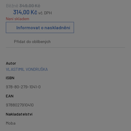
Běžně
349,00
Kč
314,00
Kč
vč. DPH
Není skladem
Informovat o naskladnění
Přidat do oblíbených
Autor
VLASTIMIL VONDRUŠKA
ISBN
978-80-279-1041-0
EAN
9788027910410
Nakladatelství
Moba