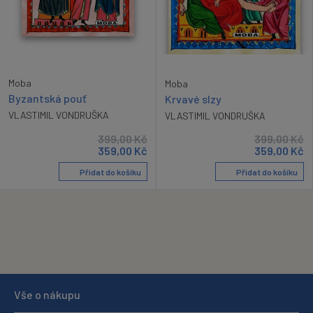
Moba
Moba
Byzantská pouť
Krvavé slzy
VLASTIMIL VONDRUŠKA
VLASTIMIL VONDRUŠKA
399,00
Kč
399,00
Kč
359,00
Kč
359,00
Kč
Přidat do košíku
Přidat do košíku
Vše o nákupu