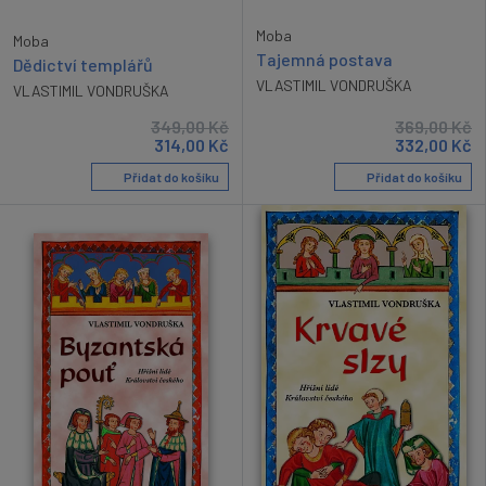
Moba
Moba
Tajemná postava
Dědictví templářů
VLASTIMIL VONDRUŠKA
VLASTIMIL VONDRUŠKA
349,00
Kč
369,00
Kč
314,00
Kč
332,00
Kč
Přidat do košíku
Přidat do košíku