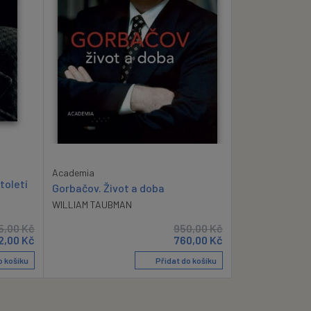
Academia
toletí
Gorbačov. Život a doba
WILLIAM TAUBMAN
5,00
Kč
950,00
Kč
2,00
Kč
760,00
Kč
o košíku
Přidat do košíku