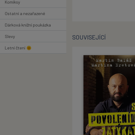
Komiksy
Ostatní a nezařazené
Dárková knižní poukázka
SOUVISEJÍCÍ
Slevy
Letní čtení 🌞