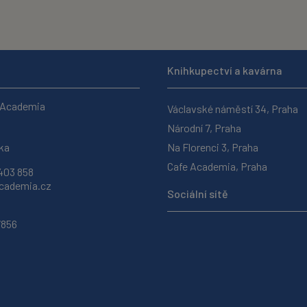
Knihkupectví a kavárna
 Academia
Václavské náměstí 34, Praha
Národní 7, Praha
ka
Na Florenci 3, Praha
Cafe Academia, Praha
403 858
ademia.cz
Sociální sítě
7856