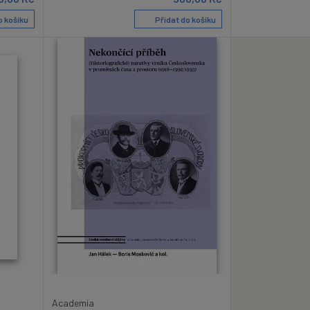
o košíku
Přidat do košíku
Academia