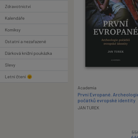
Zdravotnictví
Kalendáře
Komiksy
Ostatní a nezařazené
Dárková knižní poukázka
Slevy
Letní čtení 🌞
Academia
První Evropané. Archeologi
počátků evropské identity
JAN TUREK
55
44