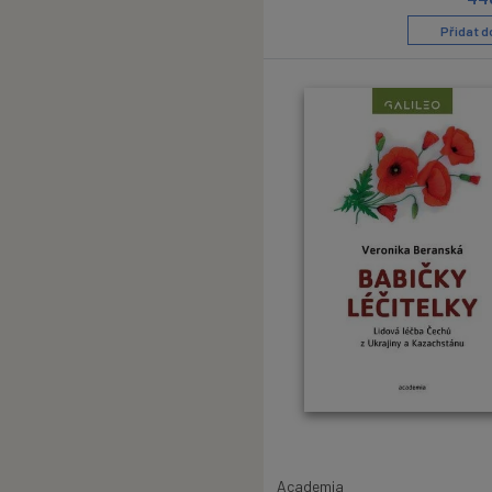
Přidat d
Academia