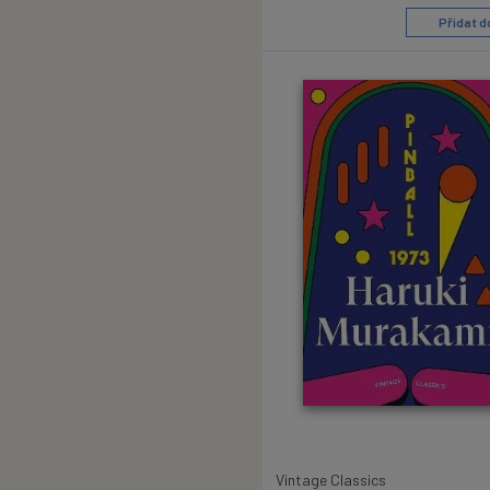
Přidat d
Vintage Classics