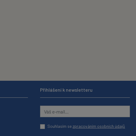
Přihlášení k newsletteru
Souhlasím se
zpracováním osobních údajů