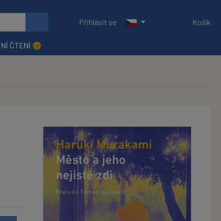
Přihlásit se
Košík
NÍ ČTENÍ 🌞