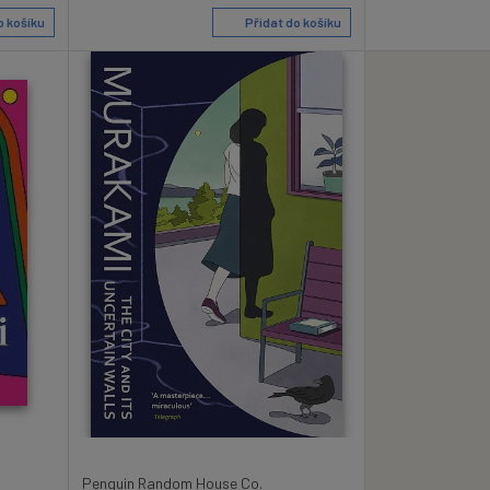
o košíku
Přidat do košíku
Penguin Random House Co.