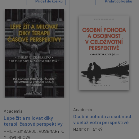
Přidat do košíku
Přidat do košíku
Academia
Academia
Osobní pohoda a osobnost
Lépe žít a milovat díky
v celoživotní perspektivě
terapii časové perspektivy
MAREK BLATNÝ
PHILIP ZIMBARDO
,
ROSEMARY K.
M. SWORDOVÁ