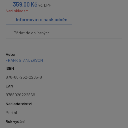
359,00
Kč
vč. DPH
Není skladem
Informovat o naskladnění
Přidat do oblíbených
Autor
FRANK G. ANDERSON
ISBN
978-80-262-2285-9
EAN
9788026222859
Nakladatelství
Portál
Rok vydání