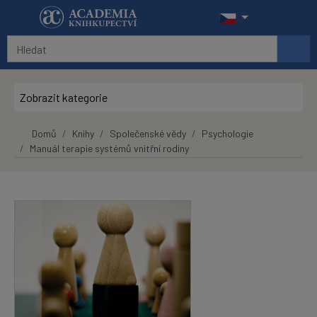
Přeskočit na hlavní obsah
Zobrazit kategorie
Domů
Knihy
Společenské vědy
Psychologie
Manuál terapie systémů vnitřní rodiny