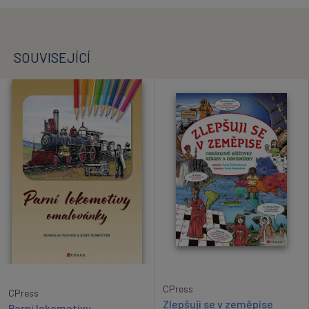
SOUVISEJÍCÍ
CPress
CPress
Zlepšuji se v zeměpise
Parní lokomotivy