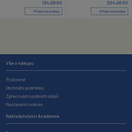
134,00
Kč
224,00
Kč
Přidat do košíku
Přidat do košíku
Vše o nákupu
Poštovné
Obchodní podmínky
Zpracování osobních údajů
Nastavení cookies
Nakladatelství Academia