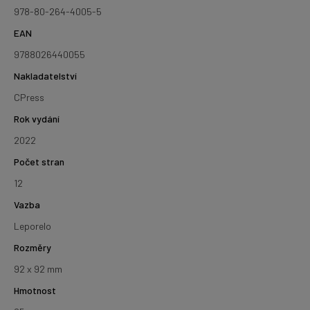
978-80-264-4005-5
EAN
9788026440055
Nakladatelství
CPress
Rok vydání
2022
Počet stran
12
Vazba
Leporelo
Rozměry
92 x 92 mm
Hmotnost