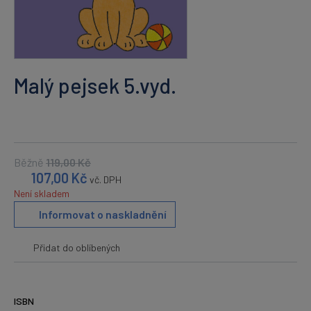
Malý pejsek 5.vyd.
Běžně
119,00
Kč
107,00
Kč
vč. DPH
Není skladem
Informovat o naskladnění
Přidat do oblíbených
ISBN