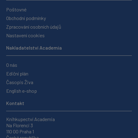
Poštovné
Obchodní podmínky
Zpracování osobních údajů
Nastavení cookies
Nakladatelství Academia
O nás
Ediční plán
Časopis Živa
English e-shop
Kontakt
Knihkupectví Academia
Na Florenci 3
110 00 Praha 1
Česká republika