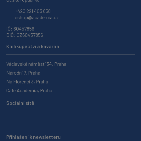
+420 221 403 858
eshop@academia.cz
IČ: 60457856
DIČ: CZ60457856
Knihkupectví a kavárna
Václavské náměstí 34, Praha
Národní 7, Praha
Na Florenci 3, Praha
Cafe Academia, Praha
Sociální sítě
Přihlášení k newsletteru