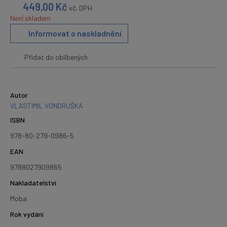
449,00
Kč
vč. DPH
Není skladem
Informovat o naskladnění
Přidat do oblíbených
Autor
VLASTIMIL VONDRUŠKA
ISBN
978-80-279-0986-5
EAN
9788027909865
Nakladatelství
Moba
Rok vydání