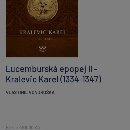
Lucemburská epopej II -
Kralevic Karel (1334‑1347)
VLASTIMIL VONDRUŠKA
Běžně
499,00
Kč