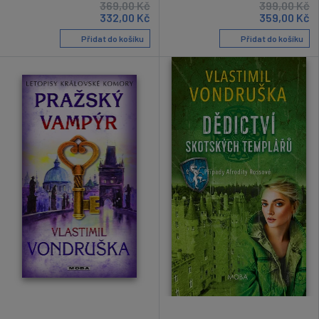
369,00
Kč
399,00
Kč
332,00
Kč
359,00
Kč
Přidat do košíku
Přidat do košíku