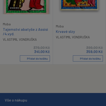
Moba
Moba
Tajemství abatyše z Assisi
Krvavé slzy
/4.vyd.
VLASTIMIL VONDRUŠKA
VLASTIMIL VONDRUŠKA
379,00
Kč
399,00
Kč
341,00
Kč
359,00
Kč
Přidat do košíku
Přidat do košíku
Vše o nákupu