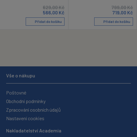
629,00
Kč
799,00
Kč
566,00
Kč
719,00
Kč
Přidat do košíku
Přidat do košíku
Vše o nákupu
Poštovné
Obchodní podmínky
Zpracování osobních údajů
Nastavení cookies
Nakladatelství Academia