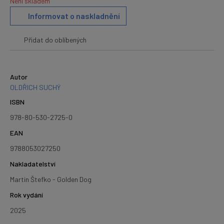
Není skladem
Informovat o naskladnění
Přidat do oblíbených
Autor
OLDŘICH SUCHÝ
ISBN
978-80-530-2725-0
EAN
9788053027250
Nakladatelství
Martin Štefko - Golden Dog
Rok vydání
2025