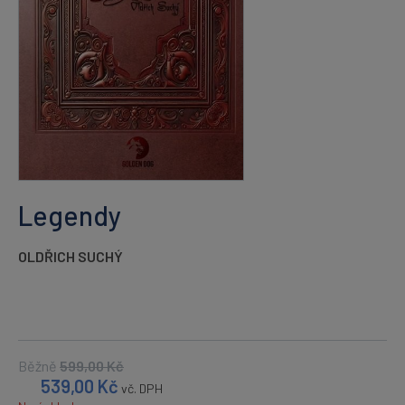
Legendy
OLDŘICH SUCHÝ
Běžně
599,00
Kč
539,00
Kč
vč. DPH