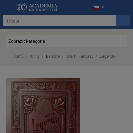
Přeskočit na hlavní obsah
Zobrazit kategorie
Domů
Knihy
Beletrie
Sci-fi, Fantasy
Legendy