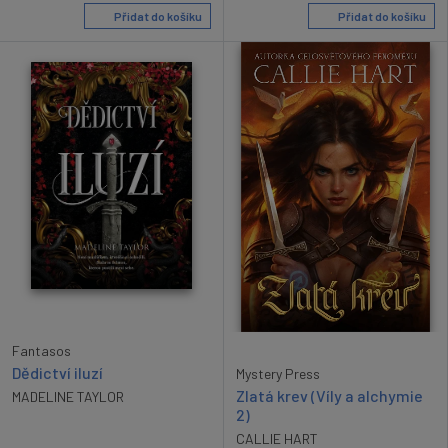
Přidat do košíku
Přidat do košíku
Fantasos
Dědictví iluzí
Mystery Press
Zlatá krev (Víly a alchymie
MADELINE TAYLOR
2)
CALLIE HART