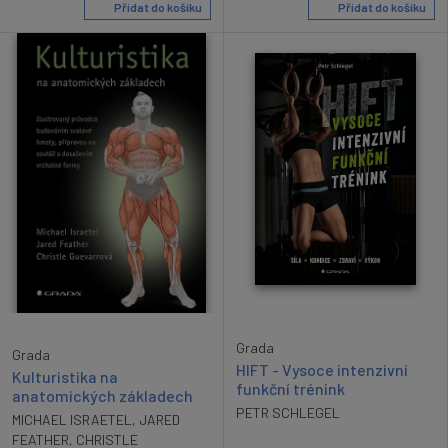
Přidat do košíku
Přidat do košíku
Grada
Grada
HIFT - Vysoce intenzivní
Kulturistika na
funkční trénink
anatomických základech
PETR SCHLEGEL
MICHAEL ISRAETEL
,
JARED
FEATHER
,
CHRISTLE