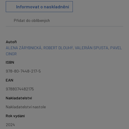
Informovat o naskladnění
Přidat do oblíbených
Autoři
ALENA ZÁRYBNICKÁ
,
ROBERT DLOUHÝ
,
VALERIÁN SPUSTA
,
PAVEL
CINGR
ISBN
978-80-7448-217-5
EAN
9788074482175
Nakladatelství
Nakladatelství nastole
Rok vydání
2024