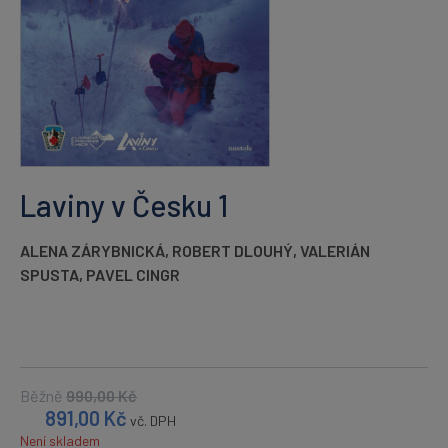
Laviny v Česku 1
ALENA ZÁRYBNICKÁ
,
ROBERT DLOUHÝ
,
VALERIÁN
SPUSTA
,
PAVEL CINGR
Běžně
990,00
Kč
891,00
Kč
vč. DPH
Není skladem