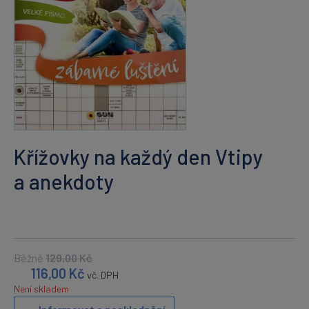
Křížovky na každý den Vtipy
a anekdoty
Běžně
129,00
Kč
116,00
Kč
vč. DPH
Není skladem