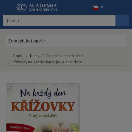
Přeskočit na hlavní obsah
Zobrazit kategorie
Domů
Knihy
Ostatní a nezařazené
Křížovky na každý den Vtipy a anekdoty