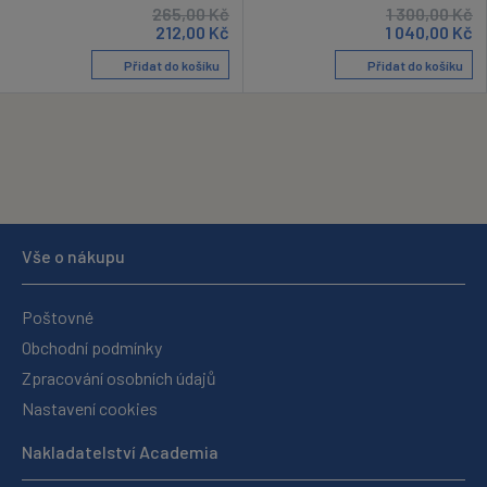
265,00
Kč
1 300,00
Kč
212,00
Kč
1 040,00
Kč
Přidat do košíku
Přidat do košíku
Vše o nákupu
Poštovné
Obchodní podmínky
Zpracování osobních údajů
Nastavení cookies
Nakladatelství Academia