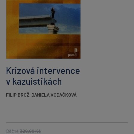
Krizová intervence
v kazuistikách
FILIP BROŽ
,
DANIELA VODÁČKOVÁ
Běžně
329,00
Kč