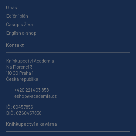
O nás
Ediční plán
Časopis Živa
English e-shop
Kontakt
Knihkupectví Academia
Na Florenci 3
110 00 Praha 1
Česká republika
+420 221 403 858
eshop@academia.cz
IČ: 60457856
DIČ: CZ60457856
Knihkupectví a kavárna