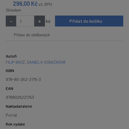
296,00
Kč
vč. DPH
Skladem
-
+
ks
Přidat do košíku
Přidat do oblíbených
Autoři
FILIP BROŽ
,
DANIELA VODÁČKOVÁ
ISBN
978-80-262-2175-3
EAN
9788026221753
Nakladatelství
Portál
Rok vydání