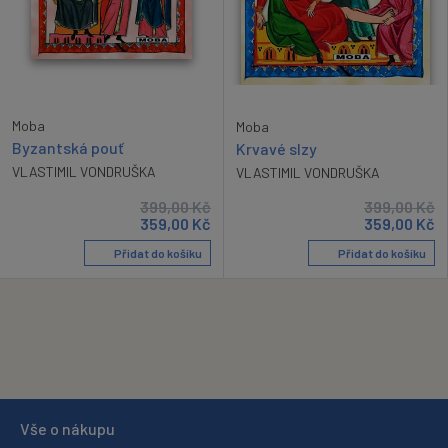
Moba
Moba
Byzantská pouť
Krvavé slzy
VLASTIMIL VONDRUŠKA
VLASTIMIL VONDRUŠKA
399,00
Kč
399,00
Kč
359,00
Kč
359,00
Kč
Přidat do košíku
Přidat do košíku
Vše o nákupu