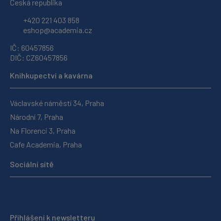
Česká republika
+420 221 403 858
eshop@academia.cz
IČ: 60457856
DIČ: CZ60457856
Knihkupectví a kavárna
Václavské náměstí 34, Praha
Národní 7, Praha
Na Florenci 3, Praha
Cafe Academia, Praha
Sociální sítě
Přihlášení k newsletteru