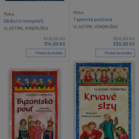
Moba
Moba
Tajemná postava
Dědictví templářů
VLASTIMIL VONDRUŠKA
VLASTIMIL VONDRUŠKA
349,00
Kč
369,00
Kč
314,00
Kč
332,00
Kč
Přidat do košíku
Přidat do košíku