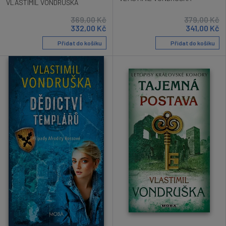
VLASTIMIL VONDRUŠKA
369,00
Kč
379,00
Kč
332,00
Kč
341,00
Kč
Přidat do košíku
Přidat do košíku