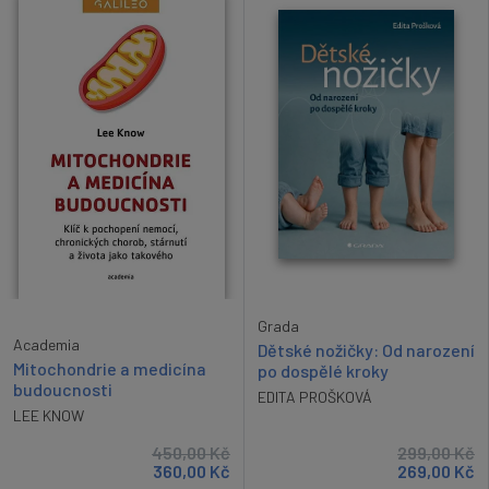
Grada
Academia
Dětské nožičky: Od narození
Mitochondrie a medicína
po dospělé kroky
budoucnosti
EDITA PROŠKOVÁ
LEE KNOW
450,00
Kč
299,00
Kč
360,00
Kč
269,00
Kč