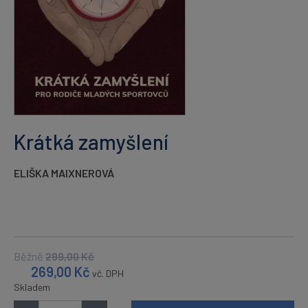
Krátká zamyšlení
ELIŠKA MAIXNEROVÁ
Běžně
299,00
Kč
269,00
Kč
vč. DPH
Skladem