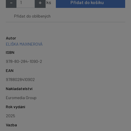
-
+
ks
Přidat do košíku
Přidat do oblíbených
Autor
ELIŠKA MAIXNEROVÁ
ISBN
978-80-284-1090-2
EAN
9788028410902
Nakladatelství
Euromedia Group
Rok vydání
2025
Vazba