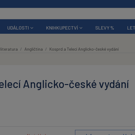
UDÁLOSTI
KNIHKUPECTVÍ
SLEVY %
LET
literatura
Angličtina
Kosprd a Telecí Anglicko-české vydání
elecí Anglicko-české vydání