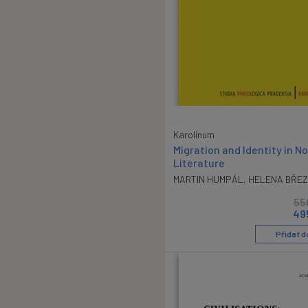
Karolinum
Migration and Identity in No
Literature
MARTIN HUMPÁL
,
HELENA BŘEZ
55
49
Přidat d