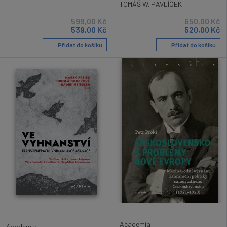
TOMÁŠ W. PAVLÍČEK
599,00
Kč
650,00
Kč
539,00
Kč
520,00
Kč
Přidat do košíku
Přidat do košíku
Academia
Academia