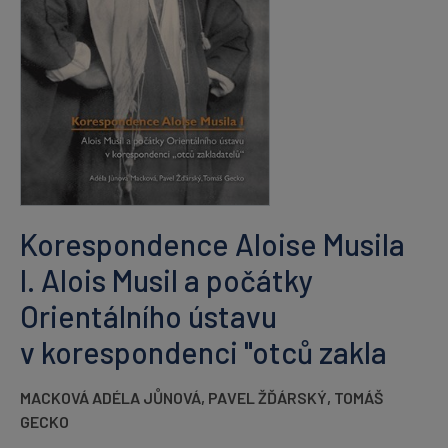
Korespondence Aloise Musila
I. Alois Musil a počátky
Orientálního ústavu
v korespondenci "otců zakla
MACKOVÁ ADÉLA JŮNOVÁ
,
PAVEL ŽĎÁRSKÝ
,
TOMÁŠ
GECKO