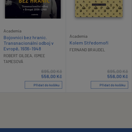
Academia
Academia
Bojovníci bez hranic.
Kolem Středomoří
Transnacionální odboj v
Evropě, 1936–1948
FERNAND BRAUDEL
ROBERT GILDEA
,
ISMEE
TAMESOVÁ
695,00
Kč
695,00
Kč
556,00
Kč
556,00
Kč
Přidat do košíku
Přidat do košíku