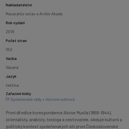
Nakladatelství
Masarykův ústav a Archiv Akade
Rok vydání
2019
Počet stran
352
Vazba
Vázaná
Jazyk
čeština
Zařazení knihy
Společenské vědy
»
Historie světová
První díl edice korespondence Aloise Musila (1868-1944),
orientalisty, arabisty, teologa a cestovatele, sleduje kulturní a
politický kontext společenských sítí první Československé